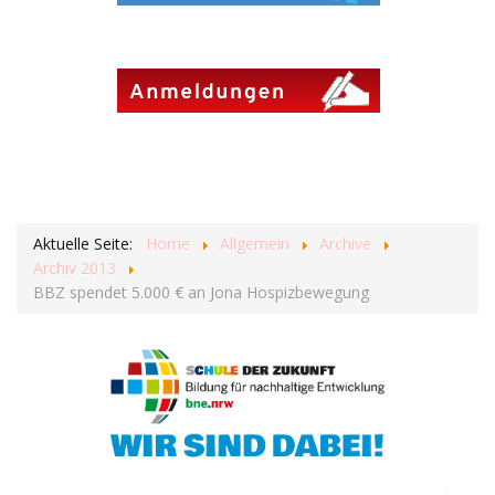
Aktuelle Seite:
Home
Allgemein
Archive
Archiv 2013
BBZ spendet 5.000 € an Jona Hospizbewegung