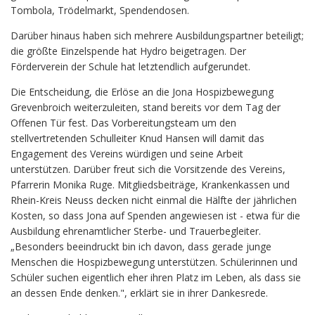
Tombola, Trödelmarkt, Spendendosen.
Darüber hinaus haben sich mehrere Ausbildungspartner beteiligt;
die größte Einzelspende hat Hydro beigetragen. Der
Förderverein der Schule hat letztendlich aufgerundet.
Die Entscheidung, die Erlöse an die Jona Hospizbewegung
Grevenbroich weiterzuleiten, stand bereits vor dem Tag der
Offenen Tür fest. Das Vorbereitungsteam um den
stellvertretenden Schulleiter Knud Hansen will damit das
Engagement des Vereins würdigen und seine Arbeit
unterstützen. Darüber freut sich die Vorsitzende des Vereins,
Pfarrerin Monika Ruge. Mitgliedsbeiträge, Krankenkassen und
Rhein-Kreis Neuss decken nicht einmal die Hälfte der jährlichen
Kosten, so dass Jona auf Spenden angewiesen ist - etwa für die
Ausbildung ehrenamtlicher Sterbe- und Trauerbegleiter.
„Besonders beeindruckt bin ich davon, dass gerade junge
Menschen die Hospizbewegung unterstützen. Schülerinnen und
Schüler suchen eigentlich eher ihren Platz im Leben, als dass sie
an dessen Ende denken.", erklärt sie in ihrer Dankesrede.