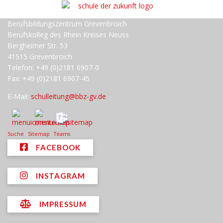
Berufsbildungszentrum Grevenbroich
Berufskolleg des Rhein Kreises Neuss
Bergheimer Str. 53
41515 Grevenbroich
Telefon: +49 (0)2181 6907-0
Fax: +49 (0)2181 6907-45
E-Mail:
schulleitung@bbz-gv.de
Suche
Sitemap
Teams
FACEBOOK
INSTAGRAM
IMPRESSUM