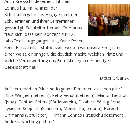
Auch Kreisschuldezernent Tillmann
Lonnes hat im Rahmen der
Scheckübergabe das Engagement der
Schüler/innen und ihrer Lehrer/innen
gewürdigt. Schulleiter Herbert Ortmanns
freut sich, dass sein Konzept zur 125-
Jahr-Feier aufgegangen ist: „Keine Reden,
keine Festschrift – stattdessen wollten wir unsere Energie in
einer Weise einbringen, die deutlich macht, welchen Platz und
welche Verantwortung das Berufskolleg in der heutigen
Gesellschaft hat."
Dieter Urbanski
Auf dem zweiten Bild sind folgende Personen zu sehen (vlnr.):
Birte Wagner (Lehrerin), Petra Vendt (Lehrerin), Marion Berthold
(Jona), Günther Peters (Förderverein), Elisabeth Willing (Jona),
Lysienne Scopelliti (Schülerin), Monika Ruge (Jona), Herbert
Ortmanns (Schulleiter), Tillmann Lonnes (Kreisschuldezernent),
Andreas Köchling (Lehrer).