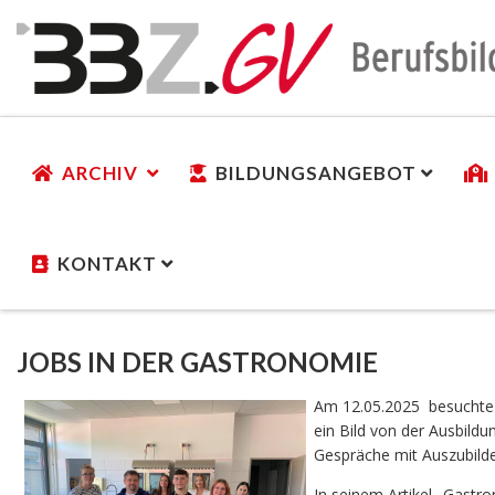
ARCHIV
BILDUNGSANGEBOT
KONTAKT
JOBS IN DER GASTRONOMIE
Am 12.05.2025
besuchte
ein
Bild
von
der
Ausbildun
Gespräche
mit
Auszubild
In
seinem
Artikel „
Gastro