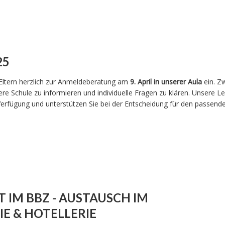
25
n Eltern herzlich zur Anmeldeberatung am
9. April in unserer Aula
ein. Z
e Schule zu informieren und individuelle Fragen zu klären. Unsere Le
erfügung und unterstützen Sie bei der Entscheidung für den passend
 IM BBZ - AUSTAUSCH IM
E & HOTELLERIE