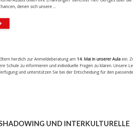
Chancen,
denen
sich
unsere
...
n Eltern herzlich zur Anmeldeberatung am
14
. Mai in unserer Aula
ein. 
e Schule zu informieren und individuelle Fragen zu klären. Unsere Le
erfügung und unterstützen Sie bei der Entscheidung für den passend
B SHADOWING UND INTERKULTURELLE