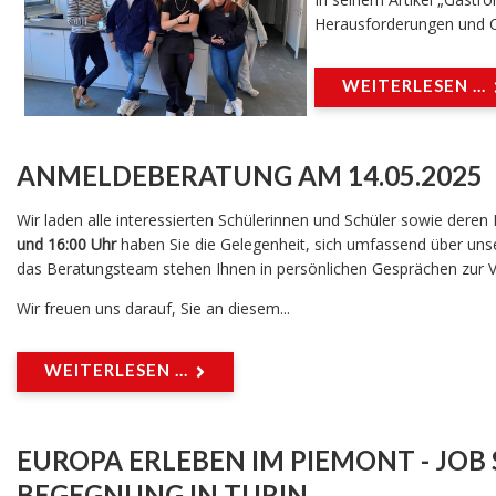
Herausforderungen
und
WEITERLESEN ...
ANMELDEBERATUNG AM 14.05.2025
Wir laden alle interessierten Schülerinnen und Schüler sowie dere
und 16:00 Uhr
haben Sie die Gelegenheit, sich umfassend über unser
das Beratungsteam stehen Ihnen in persönlichen Gesprächen zur V
Wir freuen uns darauf, Sie an diesem...
WEITERLESEN ...
EUROPA ERLEBEN IM PIEMONT - JO
BEGEGNUNG IN TURIN