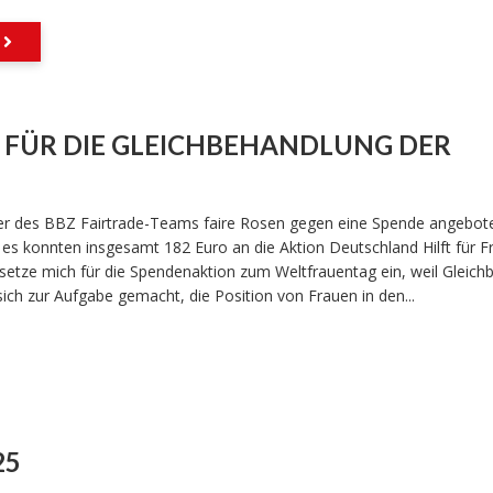
 FÜR DIE GLEICHBEHANDLUNG DER
der des BBZ Fairtrade-Teams faire Rosen gegen eine Spende angebote
 es konnten insgesamt 182 Euro an die Aktion Deutschland Hilft für F
setze mich für die Spendenaktion zum Weltfrauentag ein, weil Gleich
t sich zur Aufgabe gemacht, die Position von Frauen in den...
25