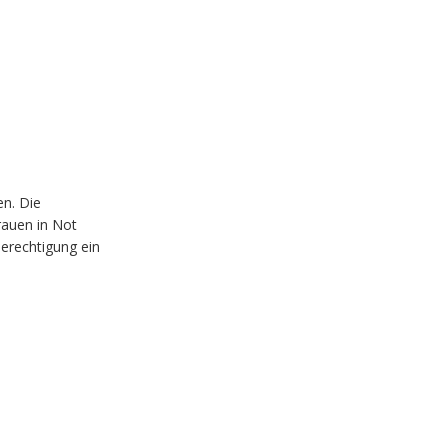
n. Die
rauen in Not
berechtigung ein