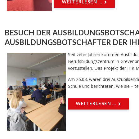
WEITERLESEN ...
BESUCH DER AUSBILDUNGSBOTSCH
AUSBILDUNGSBOTSCHAFTER DER IH
Seit zehn Jahren kommen Ausbildun
Berufsbildungszentrum in Grevenbr
vorzustellen. Das Projekt der IHK 
Am 26.03. waren drei Auszubildend
Schule und berichteten, wie sie – t
WEITERLESEN ...