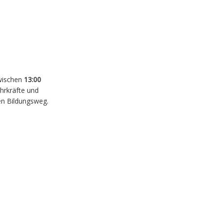
wischen
13:00
hrkräfte und
en Bildungsweg.