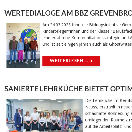
WERTEDIALOGE AM BBZ GREVENBR
Am 24.03.2025 führt die Bildungsinitiative 
Kinderpfleger*innen und der Klasse "Berufsfa
eine erfahrene Kommunikationsstrategin und Au
und ist seit einigen Jahren auch als Ghostwriter
WEITERLESEN ...
SANIERTE LEHRKÜCHE BIETET OPTI
Die Lehrküche im Berufs
Neuss, erstrahlt in ne
schadhafte Rohrleitung 
umliegenden Räume zu sa
auf die Arbeitsplatz- un