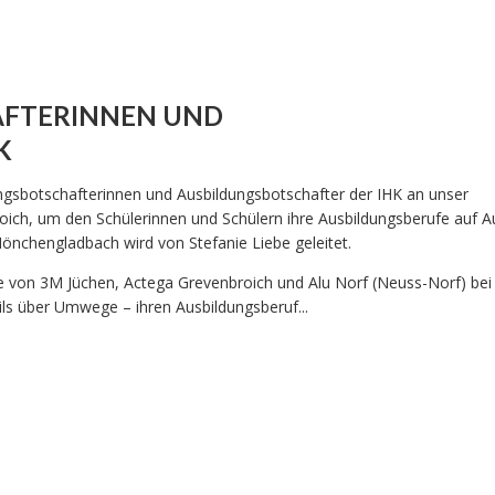
AFTERINNEN UND
K
gsbotschafterinnen und Ausbildungsbotschafter der IHK an unser
oich, um den Schülerinnen und Schülern ihre Ausbildungsberufe auf
Mönchengladbach wird von Stefanie Liebe geleitet.
e von 3M Jüchen, Actega Grevenbroich und Alu Norf (Neuss-Norf) bei
eils über Umwege – ihren Ausbildungsberuf...