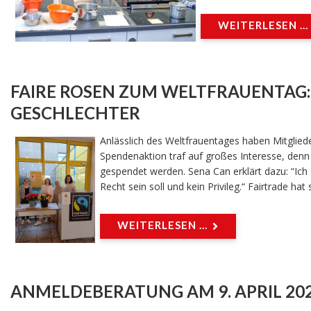
WEITERLESEN ...
FAIRE ROSEN ZUM WELTFRAUENTAG:
GESCHLECHTER
Anlässlich des Weltfrauentages haben Mitglie
Spendenaktion traf auf großes Interesse, denn
gespendet werden. Sena Can erklärt dazu: “Ich 
Recht sein soll und kein Privileg.“ Fairtrade ha
WEITERLESEN ...
ANMELDEBERATUNG AM 9. APRIL 20