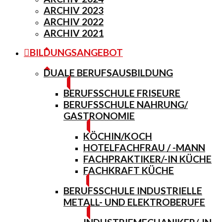
ARCHIV 2023
ARCHIV 2022
ARCHIV 2021
BILDUNGSANGEBOT
DUALE BERUFSAUSBILDUNG
BERUFSSCHULE FRISEURE
BERUFSSCHULE NAHRUNG/
GASTRONOMIE
KÖCHIN/KOCH
HOTELFACHFRAU / -MANN
FACHPRAKTIKER/-IN KÜCHE
FACHKRAFT KÜCHE
BERUFSSCHULE INDUSTRIELLE
METALL- UND ELEKTROBERUFE