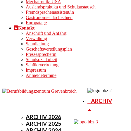
Mechatronik: USA
Auslandspraktika und Schulaustausch
Fremdsprachenassistent/in
Gastronomie: Tschechien
Europatage
Kontakt
Anschrift und Anfahrt
Verwaltung
Schulleitung
Geschäftsverteilungsplan
Pressesprecherin
Schulsozialarbeit
Schülervertretung
Impressum
Anmeldetermine
ARCHIV
ARCHIV 2026
ARCHIV 2025
ARCHIV 2024