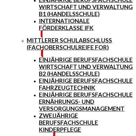
WIRTSCHAFT UND VERWALTUNG
B1 (HANDELSSCHULE)
INTERNATIONALE
FÖRDERKLASSE IFK
MITTLERER SCHULABSCHLUSS
(FACHOBERSCHULREIFE FOR)
EINJÄHRIGE BERUFSFACHSCHULE
WIRTSCHAFT UND VERWALTUNG
B2 (HANDELSSCHULE)
EINJÄHRIGE BERUFSFACHSCHULE
FAHRZEUGTECHNIK
EINJÄHRIGE BERUFSFACHSCHULE
ERNÄHRUNGS- UND
VERSORGUNGSMANAGEMENT
ZWEIJÄHRIGE
BERUFSFACHSCHULE
KINDERPFLEGE