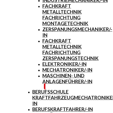
INDUSTRIEMECHANIKER/-IN
FACHKRAFT
METALLTECHNIK
FACHRICHTUNG
MONTAGETECHNIK
ZERSPANUNGSMECHANIKER/-
IN
FACHKRAFT
METALLTECHNIK
FACHRICHTUNG
ZERSPANUNGSTECHNIK
ELEKTRONIKER/-IN
MECHATRONIKER/-IN
MASCHINEN- UND
ANLAGENFÜHRER/-IN
BERUFSSCHULE
KRAFTFAHRZEUGMECHATRONIKER
IN
BERUFSKRAFTFAHRER/-IN