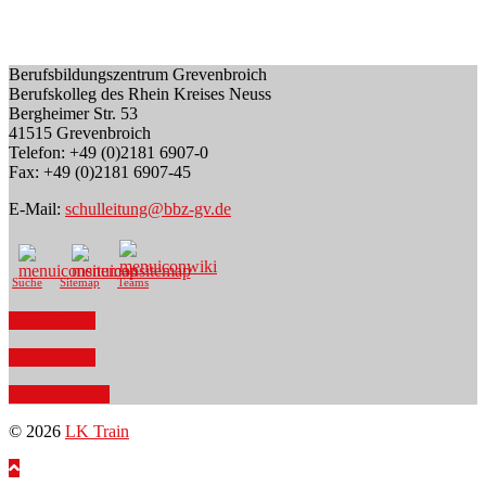
Berufsbildungszentrum Grevenbroich
Berufskolleg des Rhein Kreises Neuss
Bergheimer Str. 53
41515 Grevenbroich
Telefon: +49 (0)2181 6907-0
Fax: +49 (0)2181 6907-45
E-Mail:
schulleitung@bbz-gv.de
Suche
Sitemap
Teams
Facebook
Instagram
Impressum
© 2026
LK Train