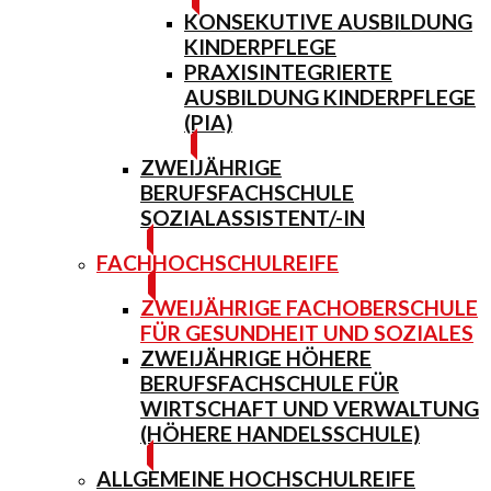
KONSEKUTIVE AUSBILDUNG
KINDERPFLEGE
PRAXISINTEGRIERTE
AUSBILDUNG KINDERPFLEGE
(PIA)
ZWEIJÄHRIGE
BERUFSFACHSCHULE
SOZIALASSISTENT/-IN
FACHHOCHSCHULREIFE
ZWEIJÄHRIGE FACHOBERSCHULE
FÜR GESUNDHEIT UND SOZIALES
ZWEIJÄHRIGE HÖHERE
BERUFSFACHSCHULE FÜR
WIRTSCHAFT UND VERWALTUNG
(HÖHERE HANDELSSCHULE)
ALLGEMEINE HOCHSCHULREIFE