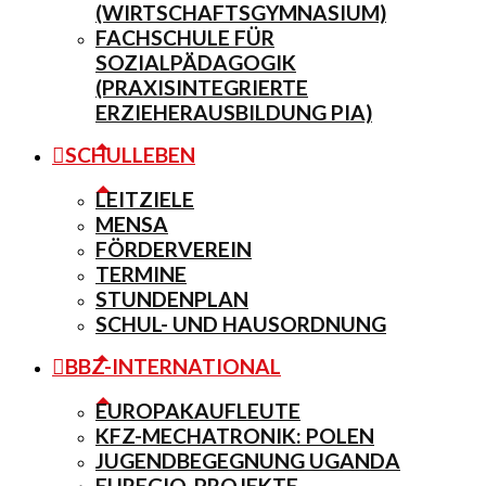
(WIRTSCHAFTSGYMNASIUM)
FACHSCHULE FÜR
SOZIALPÄDAGOGIK
(PRAXISINTEGRIERTE
ERZIEHERAUSBILDUNG PIA)
SCHULLEBEN
LEITZIELE
MENSA
FÖRDERVEREIN
TERMINE
STUNDENPLAN
SCHUL- UND HAUSORDNUNG
BBZ-INTERNATIONAL
EUROPAKAUFLEUTE
KFZ-MECHATRONIK: POLEN
JUGENDBEGEGNUNG UGANDA
EUREGIO-PROJEKTE