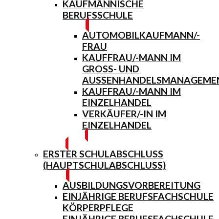
KAUFMÄNNISCHE
BERUFSSCHULE
AUTOMOBILKAUFMANN/-
FRAU
KAUFFRAU/-MANN IM
GROSS- UND A
USSENHANDELSMANAGEMENT
KAUFFRAU/-MANN IM
EINZELHANDEL
VERKÄUFER/-IN IM
EINZELHANDEL
ERSTER SCHULABSCHLUSS
(HAUPTSCHULABSCHLUSS)
AUSBILDUNGSVORBEREITUNG
EINJÄHRIGE BERUFSFACHSCHULE
KÖRPERPFLEGE
EINJÄHRIGE BERUFSFACHSCHULE