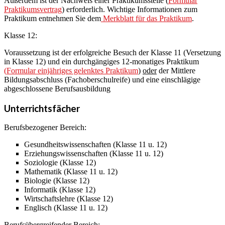
Außerdem ist der Nachweis einer Praktikumsstelle (
Formular
Praktikumsvertrag
) erforderlich. Wichtige Informationen zum
Praktikum entnehmen Sie dem
Merkblatt für das Praktikum
.
Klasse 12:
Voraussetzung ist der erfolgreiche Besuch der Klasse 11 (Versetzung
in Klasse 12) und ein durchgängiges 12-monatiges Praktikum
(
Formular einjähriges gelenktes Praktikum
)
oder
der Mittlere
Bildungsabschluss (Fachoberschulreife) und eine einschlägige
abgeschlossene Berufsausbildung
Unterrichtsfächer
Berufsbezogener Bereich:
Gesundheitswissenschaften (Klasse 11 u. 12)
Erziehungswissenschaften (Klasse 11 u. 12)
Soziologie (Klasse 12)
Mathematik (Klasse 11 u. 12)
Biologie (Klasse 12)
Informatik (Klasse 12)
Wirtschaftslehre (Klasse 12)
Englisch (Klasse 11 u. 12)
Berufsübergreifender Bereich: