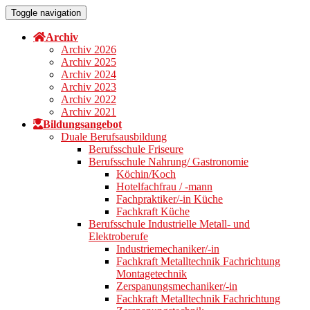
Toggle navigation
Archiv
Archiv 2026
Archiv 2025
Archiv 2024
Archiv 2023
Archiv 2022
Archiv 2021
Bildungsangebot
Duale Berufsausbildung
Berufsschule Friseure
Berufsschule Nahrung/ Gastronomie
Köchin/Koch
Hotelfachfrau / -mann
Fachpraktiker/-in Küche
Fachkraft Küche
Berufsschule Industrielle Metall- und
Elektroberufe
Industriemechaniker/-in
Fachkraft Metalltechnik Fachrichtung
Montagetechnik
Zerspanungsmechaniker/-in
Fachkraft Metalltechnik Fachrichtung