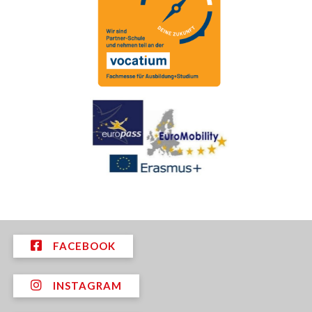
FACEBOOK
INSTAGRAM