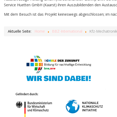
Service Huetten GmbH (Kaarst) ihren Auszubildenden den Austausc
Mit dem Besuch ist das Projekt keineswegs abgeschlossen; im näc
Aktuelle Seite:
Home
BBZ-International
Kfz-Mechatronik