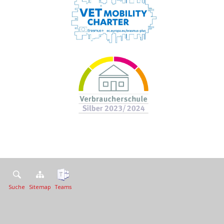
Suche
Sitemap
Teams