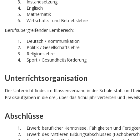
Instandsetzung
Englisch
Mathematik
Wirtschafts- und Betriebslehre
Berufsübergreifender Lernbereich:
Deutsch / Kommunikation
Politik / Gesellschaftslehre
Religionslehre
Sport / Gesundheitsförderung
Unterrichtsorganisation
Der Unterricht findet im Klassenverband in der Schule statt und b
Praxisaufgaben in die drei, über das Schuljahr verteilten und jewei
Abschlüsse
Erwerb beruflicher Kenntnisse, Fähigkeiten und Fertigke
Erwerb des Mittleren Bildungsabschlusses (Fachoberschu