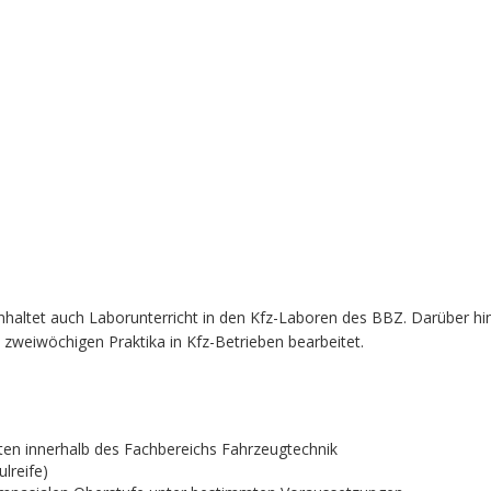
einhaltet auch Laborunterricht in den Kfz-Laboren des BBZ. Darüber h
ls zweiwöchigen Praktika in Kfz-Betrieben bearbeitet.
iten innerhalb des Fachbereichs Fahrzeugtechnik
lreife)