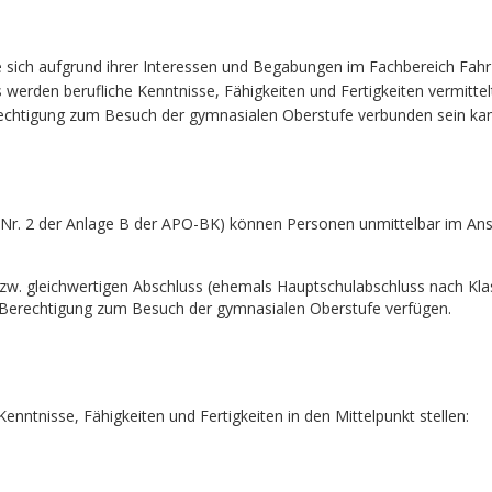
e sich aufgrund ihrer Interessen und Begabungen im Fachbereich Fahr
s werden berufliche Kenntnisse, Fähigkeiten und Fertigkeiten vermittel
erechtigung zum Besuch der gymnasialen Oberstufe verbunden sein ka
 Nr. 2 der Anlage B der APO-BK) können Personen unmittelbar im Ans
bzw. gleichwertigen Abschluss (ehemals Hauptschulabschluss nach Kla
Berechtigung zum Besuch der gymnasialen Oberstufe verfügen.
nntnisse, Fähigkeiten und Fertigkeiten in den Mittelpunkt stellen: