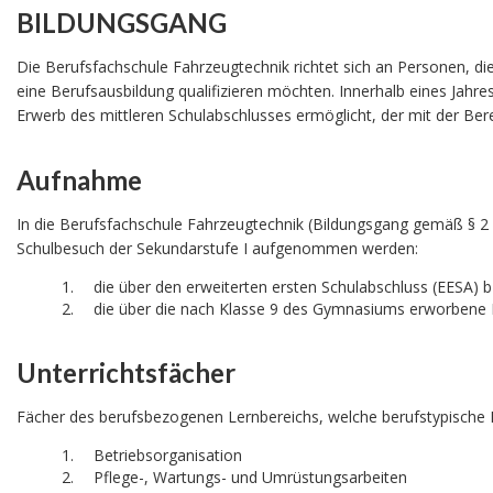
BILDUNGSGANG
Die Berufsfachschule Fahrzeugtechnik richtet sich an Personen, di
eine Berufsausbildung qualifizieren möchten. Innerhalb eines Jahre
Erwerb des mittleren Schulabschlusses ermöglicht, der mit der B
Aufnahme
In die Berufsfachschule Fahrzeugtechnik (Bildungsgang gemäß § 2
Schulbesuch der Sekundarstufe I aufgenommen werden:
die über den erweiterten ersten Schulabschluss (EESA) 
die über die nach Klasse 9 des Gymnasiums erworbene 
Unterrichtsfächer
Fächer des berufsbezogenen Lernbereichs, welche berufstypische Ke
Betriebsorganisation
Pflege-, Wartungs- und Umrüstungsarbeiten