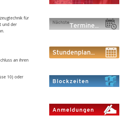
zeugtechnik für
t und der
nn.
chluss an ihren
sse 10) oder