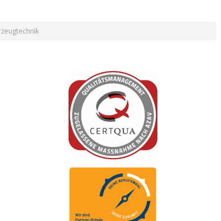
rzeugtechnik