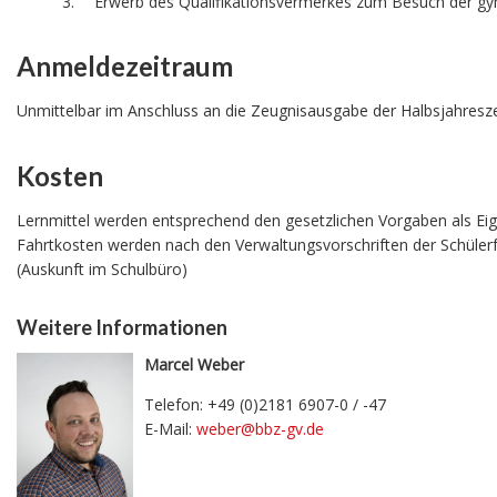
Erwerb des Qualifikationsvermerkes zum Besuch der g
Anmeldezeitraum
Unmittelbar im Anschluss an die Zeugnisausgabe der Halbsjahresz
Kosten
Lernmittel werden entsprechend den gesetzlichen Vorgaben als Eigen
Fahrtkosten werden nach den Verwaltungsvorschriften der Schülerf
(Auskunft im Schulbüro)
Weitere Informationen
Marcel Weber
Telefon: +49 (0)2181 6907-0 / -47
E-Mail:
weber@bbz-gv.de