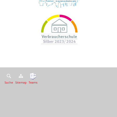
Suche
Sitemap
Teams