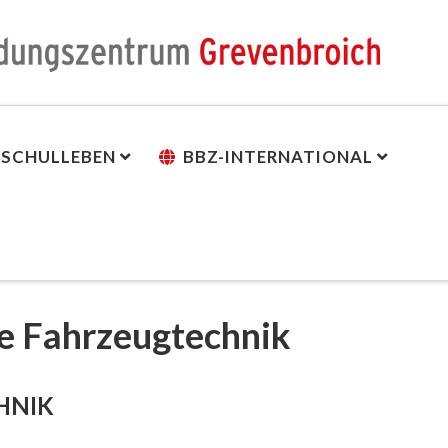
SCHULLEBEN
BBZ-INTERNATIONAL
le Fahrzeugtechnik
HNIK