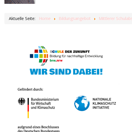
Aktuelle Seite:
Home
Bildungsangebot
Mittlerer Schulab