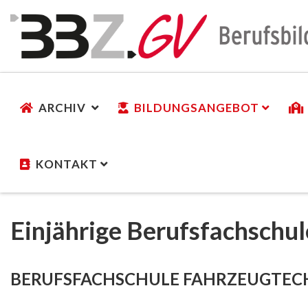
ARCHIV
BILDUNGSANGEBOT
KONTAKT
Einjährige Berufsfachschu
BERUFSFACHSCHULE FAHRZEUGTEC