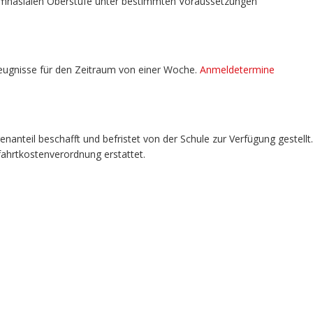
ymnasialen Oberstufe unter bestimmten Voraussetzungen
eugnisse für den Zeitraum von einer Woche.
Anmeldetermine
anteil beschafft und befristet von der Schule zur Verfügung gestellt.
ahrtkostenverordnung erstattet.