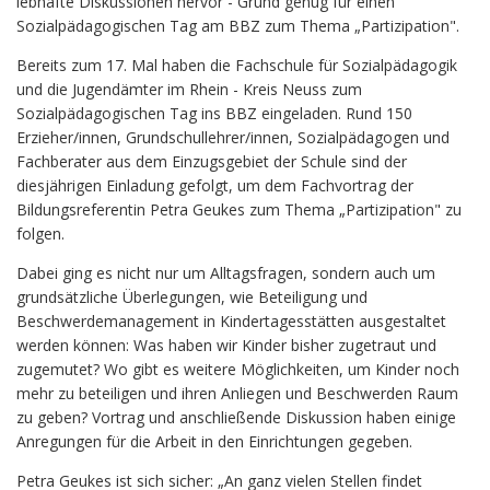
lebhafte Diskussionen hervor - Grund genug für einen
Sozialpädagogischen Tag am BBZ zum Thema „Partizipation".
Bereits zum 17. Mal haben die Fachschule für Sozialpädagogik
und die Jugendämter im Rhein - Kreis Neuss zum
Sozialpädagogischen Tag ins BBZ eingeladen. Rund 150
Erzieher/innen, Grundschullehrer/innen, Sozialpädagogen und
Fachberater aus dem Einzugsgebiet der Schule sind der
diesjährigen Einladung gefolgt, um dem Fachvortrag der
Bildungsreferentin Petra Geukes zum Thema „Partizipation" zu
folgen.
Dabei ging es nicht nur um Alltagsfragen, sondern auch um
grundsätzliche Überlegungen, wie Beteiligung und
Beschwerdemanagement in Kindertagesstätten ausgestaltet
werden können: Was haben wir Kinder bisher zugetraut und
zugemutet? Wo gibt es weitere Möglichkeiten, um Kinder noch
mehr zu beteiligen und ihren Anliegen und Beschwerden Raum
zu geben? Vortrag und anschließende Diskussion haben einige
Anregungen für die Arbeit in den Einrichtungen gegeben.
Petra Geukes ist sich sicher: „An ganz vielen Stellen findet