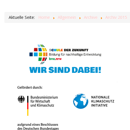
Aktuelle Seite:
Home
Allgemein
Archive
Archiv 2015