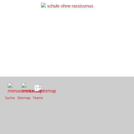
Suche
Sitemap
Teams