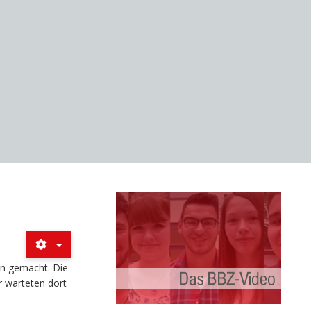
en gemacht. Die
r warteten dort