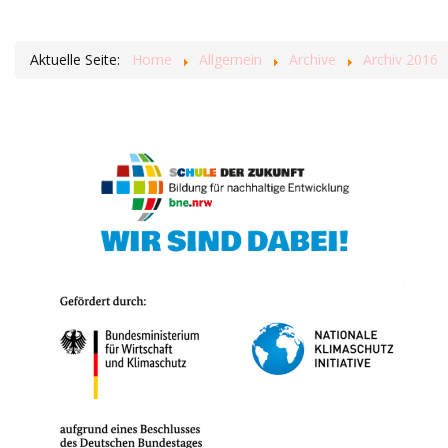
Aktuelle Seite:
Home
Allgemein
Archive
Archiv 2016