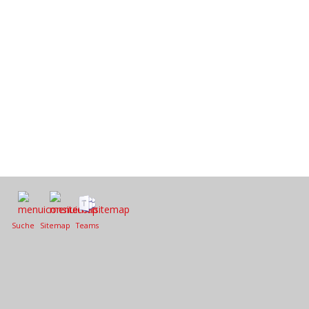
Suche
Sitemap
Teams