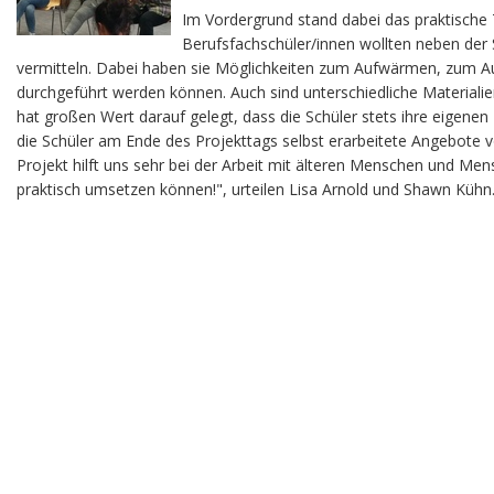
Im Vordergrund stand dabei das praktische 
Berufsfachschüler/innen wollten neben der
vermitteln. Dabei haben sie Möglichkeiten zum Aufwärmen, zum Au
durchgeführt werden können. Auch sind unterschiedliche Materiali
hat großen Wert darauf gelegt, dass die Schüler stets ihre eigen
die Schüler am Ende des Projekttags selbst erarbeitete Angebote vo
Projekt hilft uns sehr bei der Arbeit mit älteren Menschen und M
praktisch umsetzen können!", urteilen Lisa Arnold und Shawn Kühn