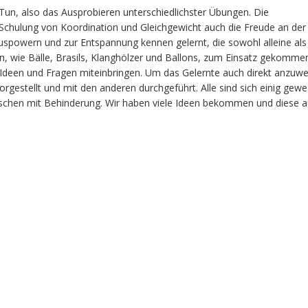
Tun, also das Ausprobieren unterschiedlichster Übungen. Die
 Schulung von Koordination und Gleichgewicht auch die Freude an d
spowern und zur Entspannung kennen gelernt, die sowohl alleine al
en, wie Bälle, Brasils, Klanghölzer und Ballons, zum Einsatz gekom
en Ideen und Fragen miteinbringen. Um das Gelernte auch direkt anzu
rgestellt und mit den anderen durchgeführt. Alle sind sich einig gew
enschen mit Behinderung. Wir haben viele Ideen bekommen und diese a
.