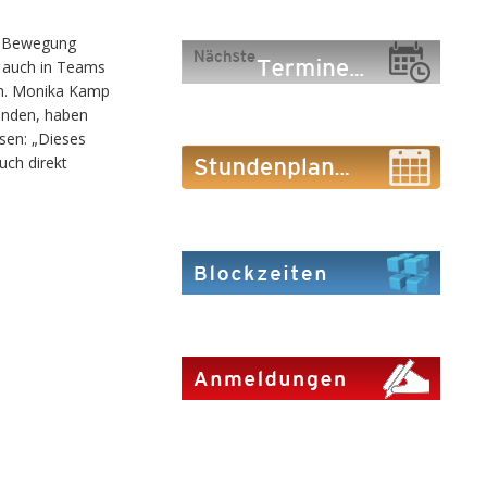
er Bewegung
s auch in Teams
men. Monika Kamp
wenden, haben
esen: „Dieses
uch direkt