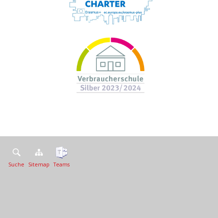
Suche
Sitemap
Teams