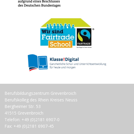
Berufsbildungszentrum Grevenbroich
Berufskolleg des Rhein Kreises Neuss
Bergheimer Str. 53
41515 Grevenbroich
Telefon: +49 (0)2181 6907-0
Fax: +49 (0)2181 6907-45