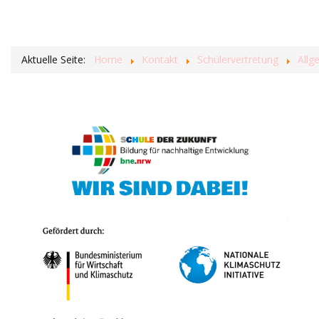
Aktuelle Seite:
Home
Kontakt
Schülervertretung
Allg