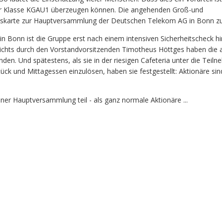
er Klasse KGAU1 überzeugen können. Die angehenden Groß-und
ittskarte zur Hauptversammlung der Deutschen Telekom AG in Bonn zu
 Bonn ist die Gruppe erst nach einem intensiven Sicherheitscheck h
richts durch den Vorstandvorsitzenden Timotheus Höttges haben die
en. Und spätestens, als sie in der riesigen Cafeteria unter die Teiln
ck und Mittagessen einzulösen, haben sie festgestellt: Aktionäre s
ner Hauptversammlung teil - als ganz normale Aktionäre ...