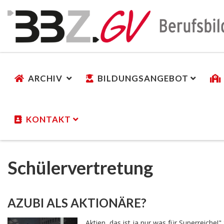
ARCHIV
BILDUNGSANGEBOT
KONTAKT
Schülervertretung
AZUBI ALS AKTIONÄRE?
„Aktien, das ist ja nur was für Superreiche!"