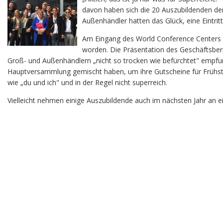
davon haben sich die 20 Auszubildenden d
Außenhändler hatten das Glück, eine Eintr
Am Eingang des World Conference Centers in
worden. Die Präsentation des Geschäftsbe
Groß- und Außenhändlern „nicht so trocken wie befürchtet" empfund
Hauptversammlung gemischt haben, um ihre Gutscheine für Frühstü
wie „du und ich" und in der Regel nicht superreich.
Vielleicht nehmen einige Auszubildende auch im nächsten Jahr an ei