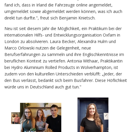
fand ich, dass in Irland die Fahrzeuge online angemeldet,
umgemeldet sowie abgemeldet werden können, was ich auch
direkt tun durfte.", freut sich Benjamin Knietsch.
Neu ist seit diesem Jahr die Möglichkeit, ein Praktikum bei der
internationalen Hilfs- und Entwicklungsorganisation Oxfam in
London zu absolvieren. Laura Becker, Alexandra Hulm und
Marco Orlowski nutzen die Gelegenheit, neue
Berufserfahrungen zu sammeln und ihre Englischkenntnisse im
beruflichen Kontext zu vertiefen. Antonia Withaar, Praktikantin
bei Hydro Aluminium Rolled Products in Wolverhampton, ist
zudem von den kulturellen Unterschieden verblüfft: „Jeder, der
den Bus verlässt, bedankt sich beim Busfahrer. Diese Höflichkeit
würde uns in Deutschland auch gut tun."