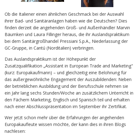
Ob die Italiener einen ähnlichen Geschmack bei der Auswahl
ihrer Bad- und Sanitäranlagen haben wie die Deutschen? Dies
finden derzeit die angehenden Groß- und Außenhändler Marvin
Bäumken und Laura Fillinger heraus, die ihr Auslandspraktikum
bei dem Sanitärgroßhandel Pressiani S.p.A., Niederlassung der
GC-Gruppe, in Cantú (Norditalien) verbringen.
Das Auslandspraktikum ist der Höhepunkt der
Zusatzqualifikation „Assistant in European Trade and Marketing"
(kurz: Europakaufmann) – und gleichzeitig eine Belohnung für
das außergewöhnliche Engagement der Auszubildenden: Neben
der betrieblichen Ausbildung und der Berufsschule nehmen sie
ein Jahr lang sechs Stunden/Woche an zusätzlichem Unterricht in
den Fächern Marketing, Englisch und Spanisch teil und erhalten
nach einer Abschlusspräsentation im September ihr Zertifikat.
Wer jetzt schon mehr über die Erfahrungen der angehenden
Europakaufleute wissen möchte, der kann dies in ihren Blogs
nachlesen: