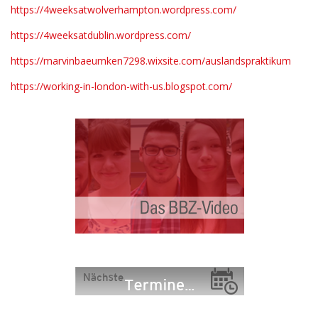
https://4weeksatwolverhampton.wordpress.com/
https://4weeksatdublin.wordpress.com/
https://marvinbaeumken7298.wixsite.com/auslandspraktikum
https://working-in-london-with-us.blogspot.com/