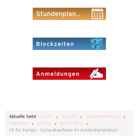
Aktuelle Seite:
Home
Kontakt
Schülervertretung
Allgemein
Archive
Archiv 2018
Fit für Europa - Europakaufleute im Auslandspraktikum