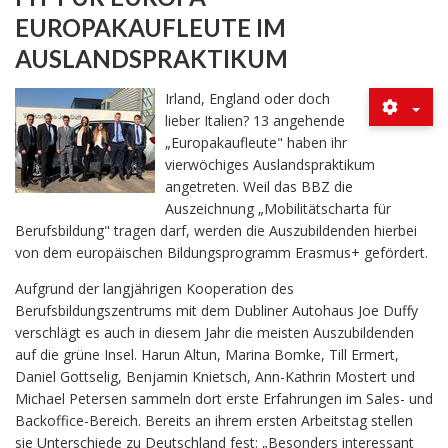
EUROPAKAUFLEUTE IM
AUSLANDSPRAKTIKUM
Irland, England oder doch
lieber Italien? 13 angehende
„Europakaufleute" haben ihr
vierwöchiges Auslandspraktikum
angetreten. Weil das BBZ die
Auszeichnung „Mobilitätscharta für
Berufsbildung" tragen darf, werden die Auszubildenden hierbei
von dem europäischen Bildungsprogramm Erasmus+ gefördert.
Aufgrund der langjährigen Kooperation des
Berufsbildungszentrums mit dem Dubliner Autohaus Joe Duffy
verschlägt es auch in diesem Jahr die meisten Auszubildenden
auf die grüne Insel. Harun Altun, Marina Bomke, Till Ermert,
Daniel Gottselig, Benjamin Knietsch, Ann-Kathrin Mostert und
Michael Petersen sammeln dort erste Erfahrungen im Sales- und
Backoffice-Bereich. Bereits an ihrem ersten Arbeitstag stellen
sie Unterschiede zu Deutschland fest: „Besonders interessant