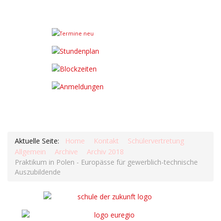
Aktuelle Seite:
Home
Kontakt
Schülervertretung
Allgemein
Archive
Archiv 2018
Praktikum in Polen - Europässe für gewerblich-technische
Auszubildende