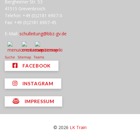
Bergheimer Str. 53
41515 Grevenbroich
Telefon: +49 (0)2181 6907-0
Fax: +49 (0)2181 6907-45
E-Mail:
schulleitung@bbz-gv.de
Suche
Sitemap
Teams
FACEBOOK
INSTAGRAM
IMPRESSUM
© 2026
LK Train