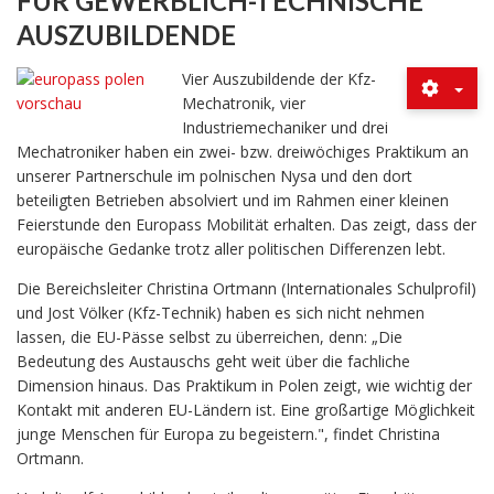
FÜR GEWERBLICH-TECHNISCHE
AUSZUBILDENDE
Vier Auszubildende der Kfz-
Mechatronik, vier
Industriemechaniker und drei
Mechatroniker haben ein zwei- bzw. dreiwöchiges Praktikum an
unserer Partnerschule im polnischen Nysa und den dort
beteiligten Betrieben absolviert und im Rahmen einer kleinen
Feierstunde den Europass Mobilität erhalten. Das zeigt, dass der
europäische Gedanke trotz aller politischen Differenzen lebt.
Die Bereichsleiter Christina Ortmann (Internationales Schulprofil)
und Jost Völker (Kfz-Technik) haben es sich nicht nehmen
lassen, die EU-Pässe selbst zu überreichen, denn: „Die
Bedeutung des Austauschs geht weit über die fachliche
Dimension hinaus. Das Praktikum in Polen zeigt, wie wichtig der
Kontakt mit anderen EU-Ländern ist. Eine großartige Möglichkeit
junge Menschen für Europa zu begeistern.", findet Christina
Ortmann.