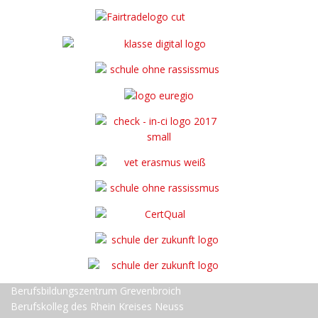
Berufsbildungszentrum Grevenbroich
Berufskolleg des Rhein Kreises Neuss