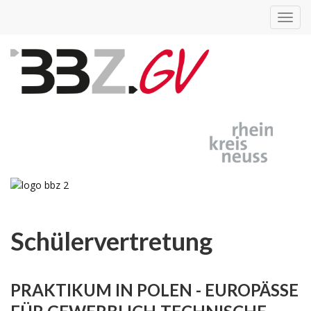
Toggl
navig
Schülervertretung
PRAKTIKUM IN POLEN - EUROPÄSSE