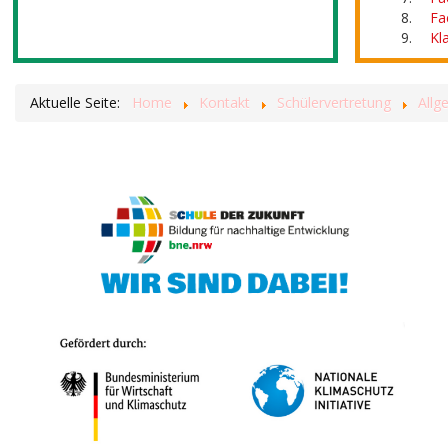
Fa
Kl
Aktuelle Seite:
Home
Kontakt
Schülervertretung
Allg