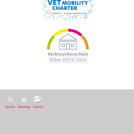
Suche
Sitemap
Teams