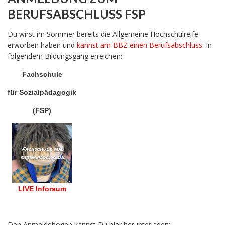
BERUFSABSCHLUSS FSP
Du wirst im Sommer bereits die Allgemeine Hochschulreife
erworben haben und
kannst am BBZ einen Berufsabschluss
in
folgendem Bildungsgang erreichen:
Fachschule
für Sozialpädagogik
(FSP)
LIVE Inforaum
Den Anmeldebogen kannst Du hier herunterladen: