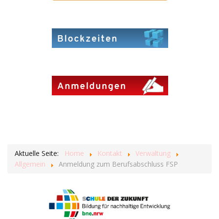
Aktuelle Seite:
Home
Kontakt
Verwaltung
Allgemein
Anmeldung zum Berufsabschluss FSP