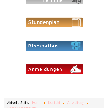
Aktuelle Seite:
Home
Kontakt
Verwaltung
Fachoberschulreife