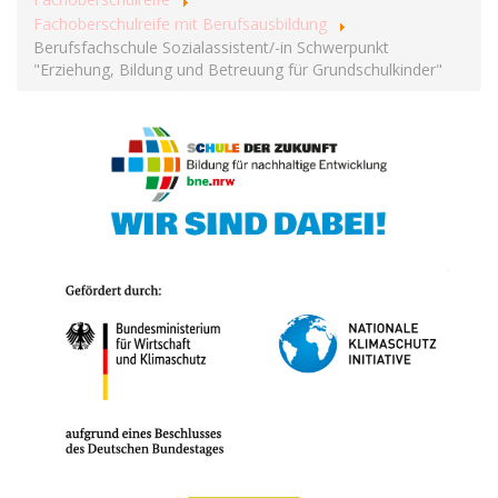
Fachoberschulreife mit Berufsausbildung
Berufsfachschule Sozialassistent/-in Schwerpunkt
"Erziehung, Bildung und Betreuung für Grundschulkinder"