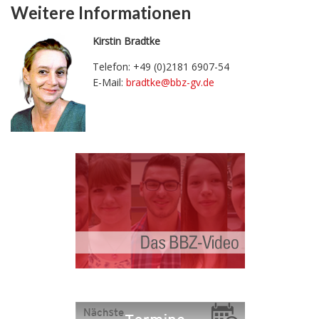
Weitere Informationen
Kirstin Bradtke
Telefon: +49 (0)2181 6907-54
E-Mail:
bradtke@bbz-gv.d
e