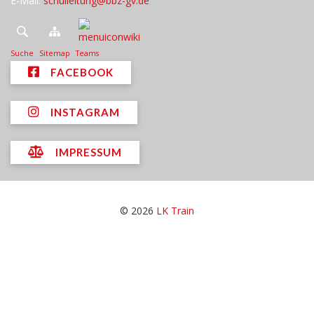
E-Mail:
schulleitung@bbz-gv.de
Suche
Sitemap
Teams
FACEBOOK
INSTAGRAM
IMPRESSUM
© 2026
LK Train