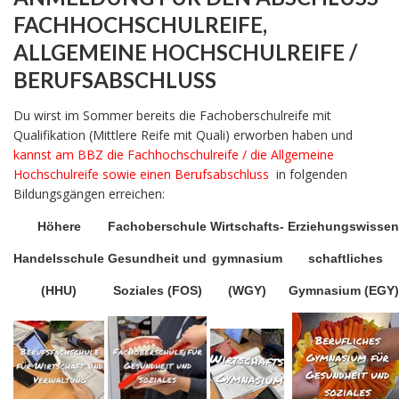
FACHHOCHSCHULREIFE,
ALLGEMEINE HOCHSCHULREIFE /
BERUFSABSCHLUSS
Du wirst im Sommer bereits die Fachoberschulreife mit
Qualifikation (Mittlere Reife mit Quali) erworben haben und
kannst am BBZ die Fachhochschulreife / die Allgemeine
Hochschulreife sowie einen Berufsabschluss
in folgenden
Bildungsgängen erreichen:
Höhere
Fachoberschule
Wirtschafts-
Erziehungswissen
Handelsschule
Gesundheit und
gymnasium
schaftliches
(HHU)
Soziales (FOS)
(WGY)
Gymnasium (EGY)