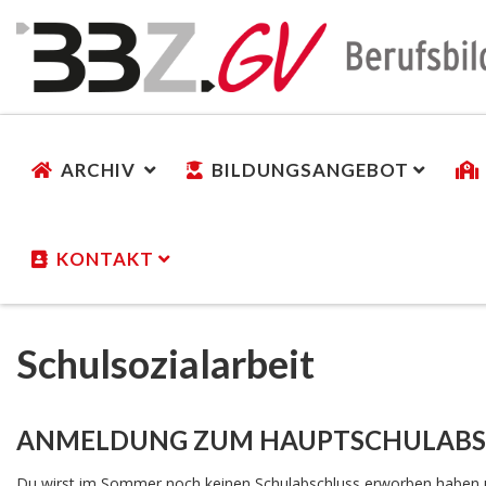
ARCHIV
BILDUNGSANGEBOT
KONTAKT
Schulsozialarbeit
ANMELDUNG ZUM HAUPTSCHULABSC
Du wirst im Sommer noch keinen Schulabschluss erworben haben u