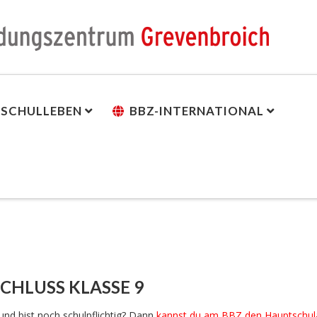
SCHULLEBEN
BBZ-INTERNATIONAL
HLUSS KLASSE 9
nd bist noch schulpflichtig? Dann
kannst du am BBZ den Hauptschul