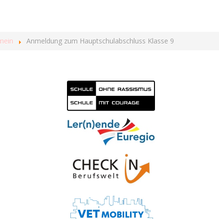
mein
Anmeldung zum Hauptschulabschluss Klasse 9