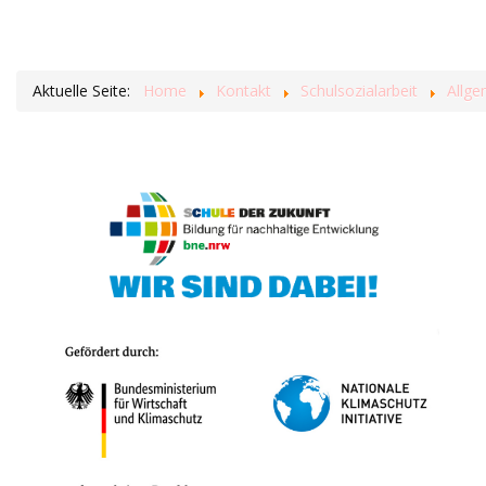
Aktuelle Seite:
Home
Kontakt
Schulsozialarbeit
Allge