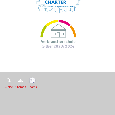
Suche
Sitemap
Teams