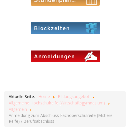
Aktuelle Seite:
Home
Bildungsangebot
Allgemeine Hochschulreife (Wirtschaftsgymnasium)
Allgemein
Anmeldung zum Abschluss Fachoberschulreife (Mittlere
Reife) / Berufsabschluss