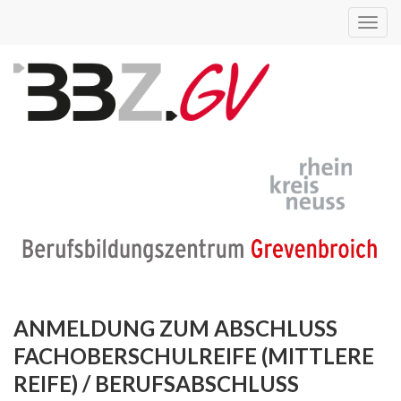
Toggl
navig
ANMELDUNG ZUM ABSCHLUSS
FACHOBERSCHULREIFE (MITTLERE
REIFE) / BERUFSABSCHLUSS