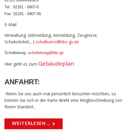
41515 Grevenbroich
Tel.: 02181 - 6907-0
Fax: 02181 - 6907-45
E-Mail:
Verwaltung: (Abmeldung, Anmeldung, Zeugnisse,
Schokoticket,...)
schulbuero@bbz-gv.de
Schulleitung:
schulleitung@bbz-gv
Gebäudeplan
Hier geht es zum
ANFAHRT
:
Wenn Sie uns auch mal persönlich besuchen möchten, so
können Sie sich in der Karte direkt eine Wegbeschreibung von
Ihrem Standort...
WEITERLESEN ...