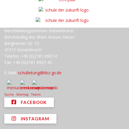
Berufsbildungszentrum Grevenbroich
Berufskolleg des Rhein Kreises Neuss
Bergheimer Str. 53
41515 Grevenbroich
Telefon: +49 (0)2181 6907-0
Fax: +49 (0)2181 6907-45
E-Mail:
schulleitung@bbz-gv.de
Suche
Sitemap
Teams
FACEBOOK
INSTAGRAM