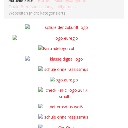
Aktuelle Seite:
Home
Bildungsangebot
Duale Berufsausbildung
Allgemein
Webseiten [nicht kategorisiert]