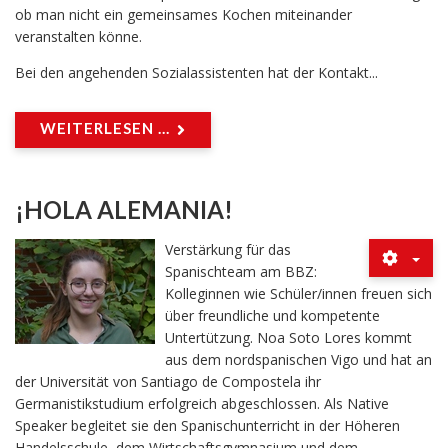
ob man nicht ein gemeinsames Kochen miteinander
veranstalten könne.
Bei den angehenden Sozialassistenten hat der Kontakt...
WEITERLESEN ...
¡HOLA ALEMANIA!
Verstärkung für das
Spanischteam am BBZ:
Kolleginnen wie Schüler/innen freuen sich
über freundliche und kompetente
Untertützung. Noa Soto Lores kommt
aus dem nordspanischen Vigo und hat an
der Universität von Santiago de Compostela ihr
Germanistikstudium erfolgreich abgeschlossen. Als Native
Speaker begleitet sie den Spanischunterricht in der Höheren
Handelsschule, dem Wirtschaftsgymnasium und dem