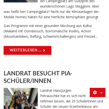
ein Campingplatz am Südzipfel des
wunderschönen Lago Maggiore. Aber
was heißt hier Campingplatz? Nicht nur die Klimaanlagen der
Mobile Homes haben für eine herrliche Atmosphäre gesorgt.
Das Programm mit einer gesunden Mischung aus Kultur
(Mailand mit Dombesuch, Borromäische Inseln), Action
(Mountainbiken, Rafting, Schwimmchallenges) und Freizeit...
WEITERLESEN ...
LANDRAT BESUCHT PIA-
SCHÜLER/INNEN
Landrat Hansjürgen
Petrauschke hat es sich nicht
nehmen lassen, die 29 Schülerinnen und
Schüler der neuen Erzieherklasse am