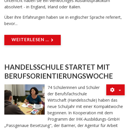
Unterricht haben sie ein vierwöchiges Auslandspraktikum
absolviert - in England, Irland oder Italien.
Über ihre Erfahrungen haben sie in englischer Sprache referiert,
bevor...
WEITERLESEN ...
HANDELSSCHULE STARTET MIT
BERUFSORIENTIERUNGSWOCHE
74 Schülerinnen und Schüler
der Berufsfachschule
Wirtschaft (Handelsschule) haben das
neue Schuljahr mit einer Kompaktwoche
begonnen. In Kooperation mit dem
Programm der IHK-Ausbildungs-GmbH
„Passgenaue Besetzung", der Barmer, der Agentur für Arbeit