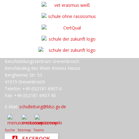
Berufsbildungszentrum Grevenbroich
Berufskolleg des Rhein Kreises Neuss
Bergheimer Str. 53
41515 Grevenbroich
Telefon: +49 (0)2181 6907-0
Fax: +49 (0)2181 6907-45
E-Mail:
schulleitung@bbz-gv.de
Suche
Sitemap
Teams
FACEBOOK