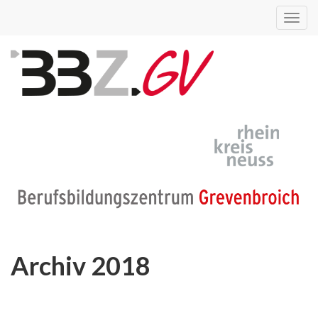
Toggl
navig
Archiv 2018