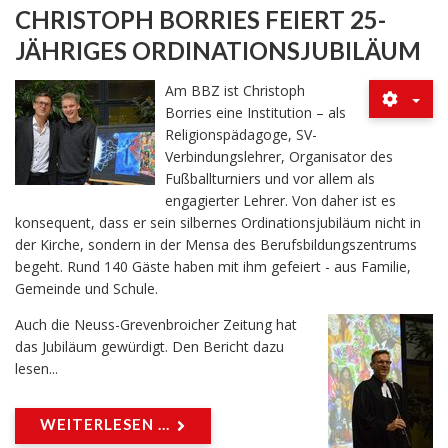
CHRISTOPH BORRIES FEIERT 25-
JÄHRIGES ORDINATIONSJUBILÄUM
Am BBZ ist Christoph
Borries eine Institution – als
Religionspädagoge, SV-
Verbindungslehrer, Organisator des
Fußballturniers und vor allem als
engagierter Lehrer. Von daher ist es
konsequent, dass er sein silbernes Ordinationsjubiläum nicht in
der Kirche, sondern in der Mensa des Berufsbildungszentrums
begeht. Rund 140 Gäste haben mit ihm gefeiert - aus Familie,
Gemeinde und Schule.
Auch die Neuss-Grevenbroicher Zeitung hat
das Jubiläum gewürdigt. Den Bericht dazu
lesen...
WEITERLESEN ...