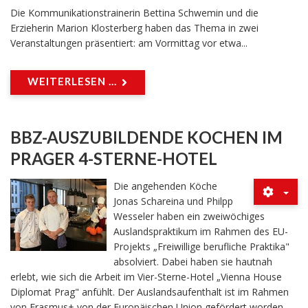
Die Kommunikationstrainerin Bettina Schwemin und die
Erzieherin Marion Klosterberg haben das Thema in zwei
Veranstaltungen präsentiert: am Vormittag vor etwa...
WEITERLESEN ...
BBZ-AUSZUBILDENDE KOCHEN IM
PRAGER 4-STERNE-HOTEL
Die angehenden Köche
Jonas Schareina und Philpp
Wesseler haben ein zweiwöchiges
Auslandspraktikum im Rahmen des EU-
Projekts „Freiwillige berufliche Praktika"
absolviert. Dabei haben sie hautnah
erlebt, wie sich die Arbeit im Vier-Sterne-Hotel „Vienna House
Diplomat Prag" anfühlt. Der Auslandsaufenthalt ist im Rahmen
von Erasmus+ von der Europäischen Union gefördert worden.