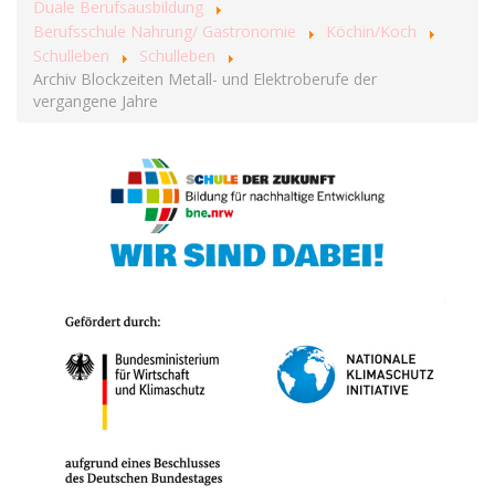
Duale Berufsausbildung
Berufsschule Nahrung/ Gastronomie
Köchin/Koch
Schulleben
Schulleben
Archiv Blockzeiten Metall- und Elektroberufe der
vergangene Jahre