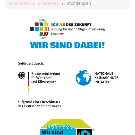
Schulleben
Schulleben
Stundenplan