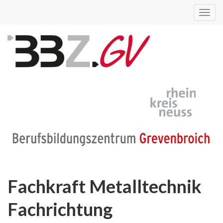
Toggl
navig
Fachkraft Metalltechnik
Fachrichtung