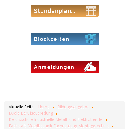
Aktuelle Seite:
Home
Bildungsangebot
Duale Berufsausbildung
Berufsschule Industrielle Metall- und Elektroberufe
Fachkraft Metalltechnik Fachrichtung Montagetechnik