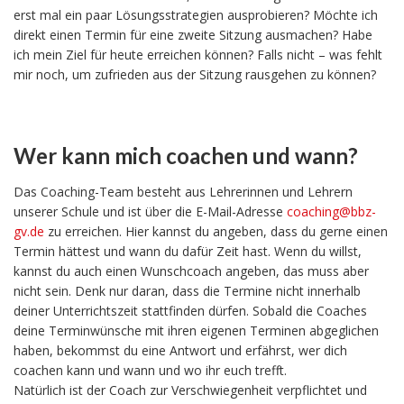
erst mal ein paar Lösungsstrategien ausprobieren? Möchte ich
direkt einen Termin für eine zweite Sitzung ausmachen? Habe
ich mein Ziel für heute erreichen können? Falls nicht – was fehlt
mir noch, um zufrieden aus der Sitzung rausgehen zu können?
Wer kann mich coachen und wann?
Das Coaching-Team besteht aus Lehrerinnen und Lehrern
unserer Schule und ist über die E-Mail-Adresse
coaching@bbz-
gv.de
zu erreichen. Hier kannst du angeben, dass du gerne einen
Termin hättest und wann du dafür Zeit hast. Wenn du willst,
kannst du auch einen Wunschcoach angeben, das muss aber
nicht sein. Denk nur daran, dass die Termine nicht innerhalb
deiner Unterrichtszeit stattfinden dürfen. Sobald die Coaches
deine Terminwünsche mit ihren eigenen Terminen abgeglichen
haben, bekommst du eine Antwort und erfährst, wer dich
coachen kann und wann und wo ihr euch trefft.
Natürlich ist der Coach zur Verschwiegenheit verpflichtet und