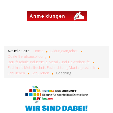
Aktuelle Seite:
Home
Bildungsangebot
Duale Berufsausbildung
Berufsschule Industrielle Metall- und Elektroberufe
Fachkraft Metalltechnik Fachrichtung Montagetechnik
Schulleben
Schulleben
Coaching