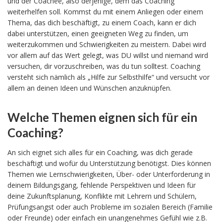
und der Coachee, also derjenige, dem das Coaching
weiterhelfen soll. Kommst du mit einem Anliegen oder einem
Thema, das dich beschäftigt, zu einem Coach, kann er dich
dabei unterstützen, einen geeigneten Weg zu finden, um
weiterzukommen und Schwierigkeiten zu meistern. Dabei wird
vor allem auf das Wert gelegt, was DU willst und niemand wird
versuchen, dir vorzuschreiben, was du tun solltest. Coaching
versteht sich nämlich als „Hilfe zur Selbsthilfe“ und versucht vor
allem an deinen Ideen und Wünschen anzuknüpfen.
Welche Themen eignen sich für ein
Coaching?
An sich eignet sich alles für ein Coaching, was dich gerade
beschäftigt und wofür du Unterstützung benötigst. Dies können
Themen wie Lernschwierigkeiten, Über- oder Unterforderung in
deinem Bildungsgang, fehlende Perspektiven und Ideen für
deine Zukunftsplanung, Konflikte mit Lehrern und Schülern,
Prüfungsangst oder auch Probleme im sozialen Bereich (Familie
oder Freunde) oder einfach ein unangenehmes Gefühl wie z.B.