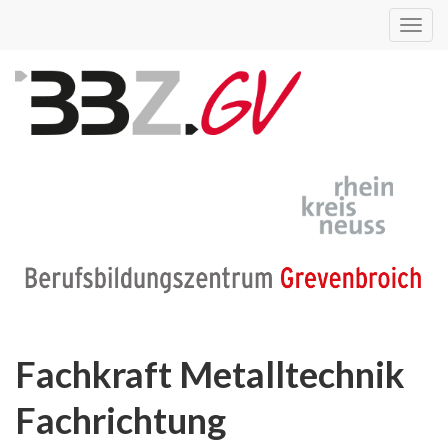
Toggl
navig
Fachkraft Metalltechnik
Fachrichtung