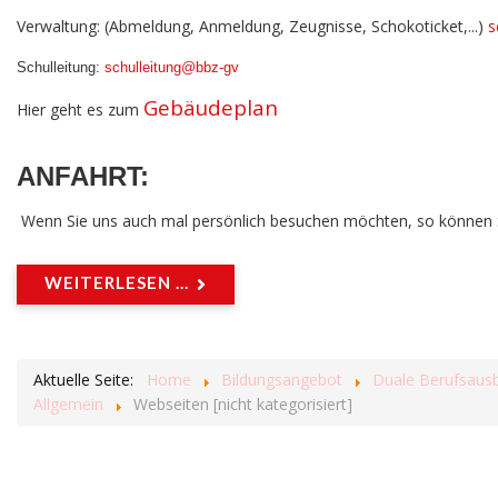
Verwaltung: (Abmeldung, Anmeldung, Zeugnisse, Schokoticket,...)
s
Schulleitung:
schulleitung@bbz-gv
Gebäudeplan
Hier geht es zum
ANFAHRT
:
Wenn Sie uns auch mal persönlich besuchen möchten, so können Sie
WEITERLESEN ...
Aktuelle Seite:
Home
Bildungsangebot
Duale Berufsausb
Allgemein
Webseiten [nicht kategorisiert]