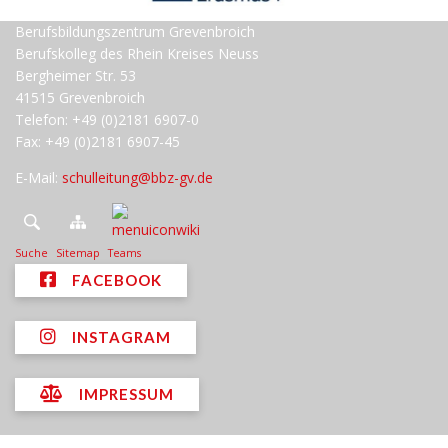
Berufsbildungszentrum Grevenbroich
Berufskolleg des Rhein Kreises Neuss
Bergheimer Str. 53
41515 Grevenbroich
Telefon: +49 (0)2181 6907-0
Fax: +49 (0)2181 6907-45
E-Mail:
schulleitung@bbz-gv.de
Suche
Sitemap
Teams
FACEBOOK
INSTAGRAM
IMPRESSUM