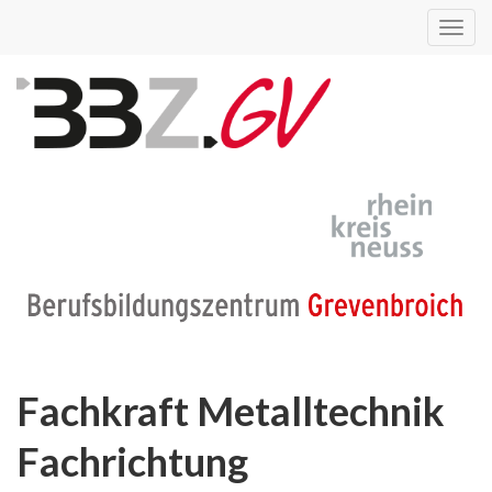
Toggl
navig
Fachkraft Metalltechnik
Fachrichtung