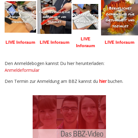
LIVE
LIVE Inforaum
LIVE Inforaum
LIVE Inforaum
Inforaum
Den Anmeldebogen kannst Du hier herunterladen:
Anmeldeformular
Den Termin zur Anmeldung am BBZ kannst du
hier
buchen.