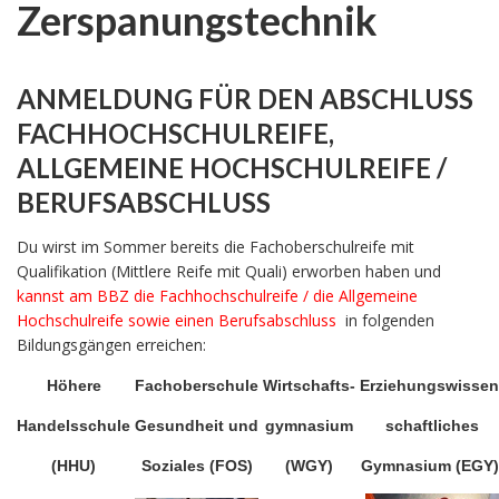
Zerspanungstechnik
ANMELDUNG FÜR DEN ABSCHLUSS
FACHHOCHSCHULREIFE,
ALLGEMEINE HOCHSCHULREIFE /
BERUFSABSCHLUSS
Du wirst im Sommer bereits die Fachoberschulreife mit
Qualifikation (Mittlere Reife mit Quali) erworben haben und
kannst am BBZ die Fachhochschulreife / die Allgemeine
Hochschulreife sowie einen Berufsabschluss
in folgenden
Bildungsgängen erreichen:
Höhere
Fachoberschule
Wirtschafts-
Erziehungswissen
Handelsschule
Gesundheit und
gymnasium
schaftliches
(HHU)
Soziales (FOS)
(WGY)
Gymnasium (EGY)