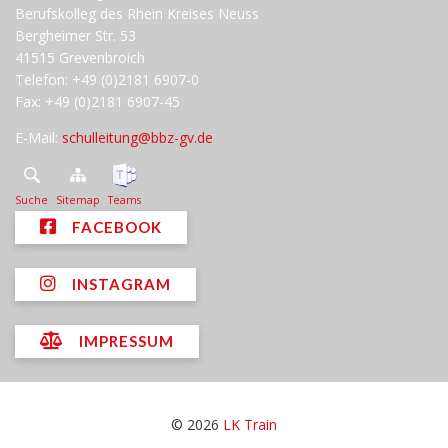
Berufskolleg des Rhein Kreises Neuss
Bergheimer Str. 53
41515 Grevenbroich
Telefon: +49 (0)2181 6907-0
Fax: +49 (0)2181 6907-45
E-Mail:
schulleitung@bbz-gv.de
Suche
Sitemap
Teams
FACEBOOK
INSTAGRAM
IMPRESSUM
© 2026
LK Train