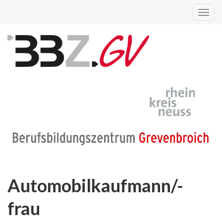
Toggl
navig
Automobilkaufmann/-
frau