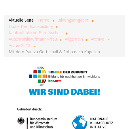
Aktuelle Seite:
Home
Bildungsangebot
Duale Berufsausbildung
Kaufmännische Berufsschule
Automobilkaufmann/-frau
Allgemein
Archive
Archiv 2012
Mit dem Rad zu Gottschall & Sohn nach Kapellen