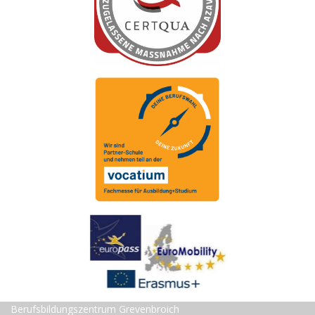
Berufsbildungszentrum Grevenbroich