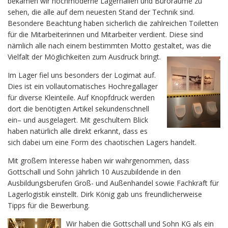
bekamen wir hochmoderne Lagerhallen und Büroräume zu
sehen, die alle auf dem neuesten Stand der Technik sind.
Besondere Beachtung haben sicherlich die zahlreichen Toiletten
für die Mitarbeiterinnen und Mitarbeiter verdient. Diese sind
nämlich alle nach einem bestimmten Motto gestaltet, was die
Vielfalt der Möglichkeiten zum Ausdruck bringt.
Im Lager fiel uns besonders der Logimat auf.
Dies ist ein vollautomatisches Hochregallager
für diverse Kleinteile. Auf Knopfdruck werden
dort die benötigten Artikel sekundenschnell
ein– und ausgelagert. Mit geschultem Blick
haben natürlich alle direkt erkannt, dass es
sich dabei um eine Form des chaotischen Lagers handelt.
Mit großem Interesse haben wir wahrgenommen, dass
Gottschall und Sohn jährlich 10 Auszubildende in den
Ausbildungsberufen Groß- und Außenhandel sowie Fachkraft für
Lagerlogistik einstellt. Dirk König gab uns freundlicherweise
Tipps für die Bewerbung.
Wir haben die Gottschall und Sohn KG als ein