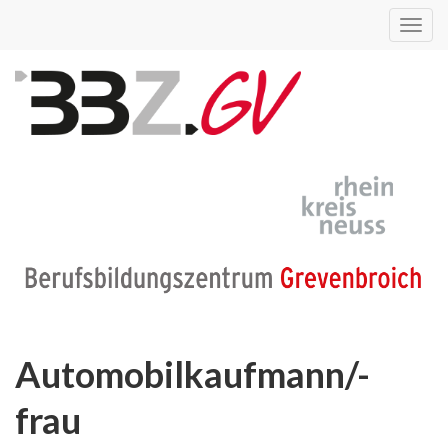
Toggl
navig
Automobilkaufmann/-
frau