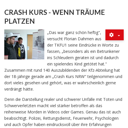
CRASH KURS - WENN TRÄUME
PLATZEN
„Das war ganz schön heftig",
versucht Florian Dahmen aus
der TKFU1 seine Eindrücke in Worte zu
fassen, „besonders als ein Betrunkener
ins Schleudern geraten ist und dadurch
ein spielendes Kind getötet hat."
Zusammen mit rund 140 Auszubildenden der Kfz-Abteilung hat
der 18-jährige gerade am „Crash Kurs NRW" teilgenommen und
dort vieles gesehen und gehört, was er wahrscheinlich gerne
verdrängt hätte.
Denn die Darstellung realer und schwerer Unfälle mit Toten und
Schwerverletzten macht viel stärker betroffen als das
reihenweise Morden in Videos oder Games. Genau das ist auch
beabsichtigt. Polizei, Rettungsdienst, Feuerwehr, Psychologen
und auch Opfer haben eindrucksvoll über ihre Erfahrungen