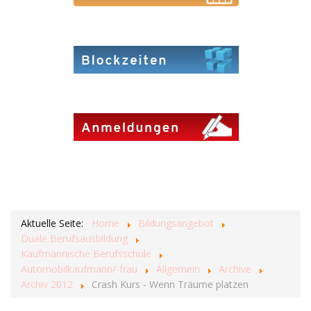
Aktuelle Seite:
Home
Bildungsangebot
Duale Berufsausbildung
Kaufmännische Berufsschule
Automobilkaufmann/-frau
Allgemein
Archive
Archiv 2012
Crash Kurs - Wenn Träume platzen