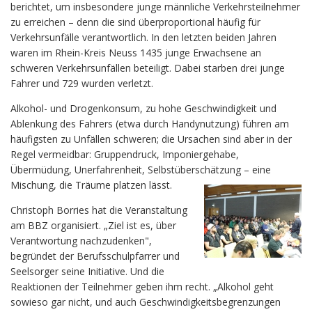
berichtet, um insbesondere junge männliche Verkehrsteilnehmer
zu erreichen – denn die sind überproportional häufig für
Verkehrsunfälle verantwortlich. In den letzten beiden Jahren
waren im Rhein-Kreis Neuss 1435 junge Erwachsene an
schweren Verkehrsunfällen beteiligt. Dabei starben drei junge
Fahrer und 729 wurden verletzt.
Alkohol- und Drogenkonsum, zu hohe Geschwindigkeit und
Ablenkung des Fahrers (etwa durch Handynutzung) führen am
häufigsten zu Unfällen schweren; die Ursachen sind aber in der
Regel vermeidbar: Gruppendruck, Imponiergehabe,
Übermüdung, Unerfahrenheit, Selbstüberschätzung – eine
Mischung, die Träume platzen lässt.
Christoph Borries hat die Veranstaltung
am BBZ organisiert. „Ziel ist es, über
Verantwortung nachzudenken",
begründet der Berufsschulpfarrer und
Seelsorger seine Initiative. Und die
Reaktionen der Teilnehmer geben ihm recht. „Alkohol geht
sowieso gar nicht, und auch Geschwindigkeitsbegrenzungen