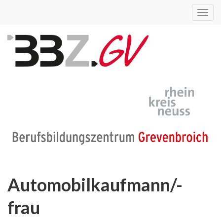
Toggl
navig
Automobilkaufmann/-
frau