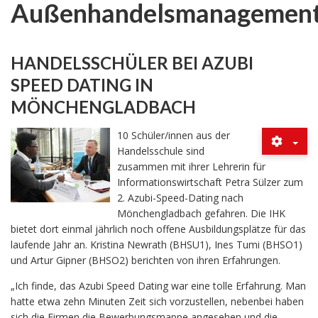
Außenhandelsmanagemen
HANDELSSCHÜLER BEI AZUBI
SPEED DATING IN
MÖNCHENGLADBACH
10 Schüler/innen aus der
Handelsschule sind
zusammen mit ihrer Lehrerin für
Informationswirtschaft Petra Sülzer zum
2. Azubi-Speed-Dating nach
Mönchengladbach gefahren. Die IHK
bietet dort einmal jährlich noch offene Ausbildungsplätze für das
laufende Jahr an. Kristina Newrath (BHSU1), Ines Tumi (BHSO1)
und Artur Gipner (BHSO2) berichten von ihren Erfahrungen.
„Ich finde, das Azubi Speed Dating war eine tolle Erfahrung. Man
hatte etwa zehn Minuten Zeit sich vorzustellen, nebenbei haben
sich die Firmen die Bewerbungsmappe angesehen und die