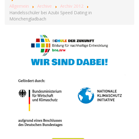
Allgemein
Archive
Archiv 2012
Handelsschüler bei Azubi Speed Dating in
Mönchengladbach