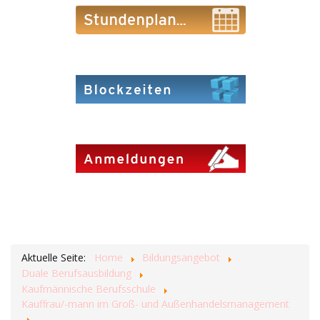
Aktuelle Seite:
Home
Bildungsangebot
Duale Berufsausbildung
Kaufmännische Berufsschule
Kauffrau/-mann im Groß- und Außenhandelsmanagement