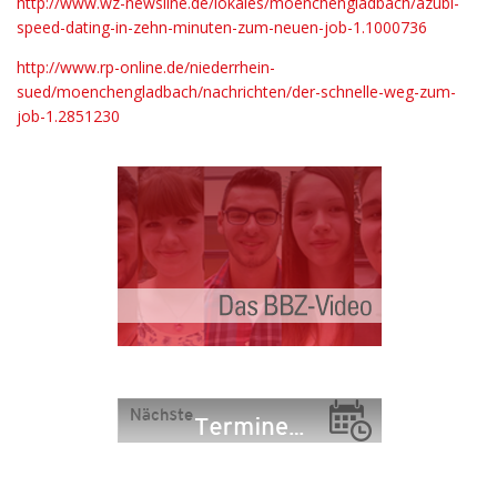
http://www.wz-newsline.de/lokales/moenchengladbach/azubi-
speed-dating-in-zehn-minuten-zum-neuen-job-1.1000736
http://www.rp-online.de/niederrhein-
sued/moenchengladbach/nachrichten/der-schnelle-weg-zum-
job-1.2851230