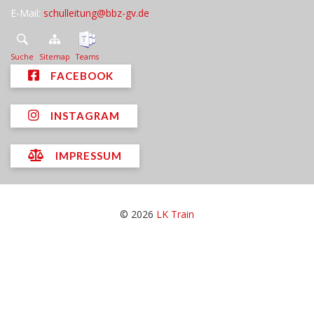
E-Mail:
schulleitung@bbz-gv.de
Suche
Sitemap
Teams
FACEBOOK
INSTAGRAM
IMPRESSUM
© 2026
LK Train