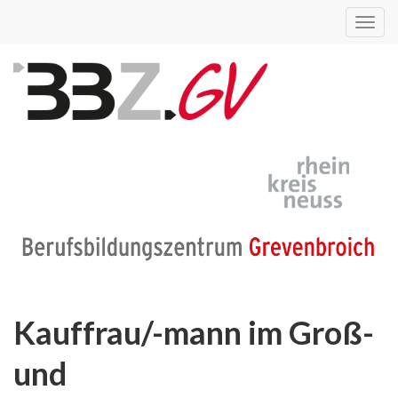
Toggl
navig
Kauffrau/-mann im Groß-
und