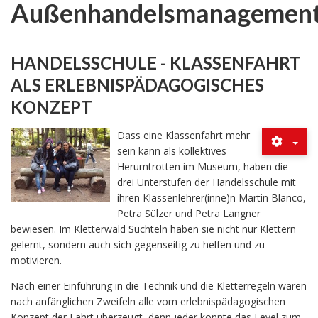
Außenhandelsmanagemen
HANDELSSCHULE - KLASSENFAHRT
ALS ERLEBNISPÄDAGOGISCHES
KONZEPT
Dass eine Klassenfahrt mehr
sein kann als kollektives
Herumtrotten im Museum, haben die
drei Unterstufen der Handelsschule mit
ihren Klassenlehrer(inne)n Martin Blanco,
Petra Sülzer und Petra Langner
bewiesen. Im Kletterwald Süchteln haben sie nicht nur Klettern
gelernt, sondern auch sich gegenseitig zu helfen und zu
motivieren.
Nach einer Einführung in die Technik und die Kletterregeln waren
nach anfänglichen Zweifeln alle vom erlebnispädagogischen
Konzept der Fahrt überzeugt, denn jeder konnte das Level zum