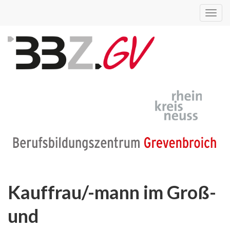
Toggl
navig
Kauffrau/-mann im Groß-
und