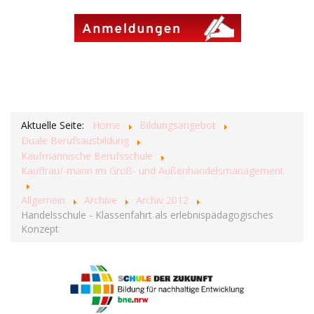
Aktuelle Seite:
Home
Bildungsangebot
Duale Berufsausbildung
Kaufmännische Berufsschule
Kauffrau/-mann im Groß- und Außenhandelsmanagement
Allgemein
Archive
Archiv 2012
Handelsschule - Klassenfahrt als erlebnispädagogisches
Konzept