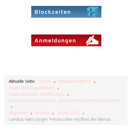
Aktuelle Seite:
Home
Bildungsangebot
Duale Berufsausbildung
Kaufmännische Berufsschule
Kauffrau/-mann im Groß- und Außenhandelsmanagement
Allgemein
Archive
Archiv 2012
Landrat Hans-Jürgen Petrauschke eröffnet die Mensa