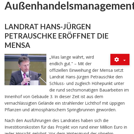
Außenhandelsmanagemen
LANDRAT HANS-JÜRGEN
PETRAUSCHKE ERÖFFNET DIE
MENSA
„Was lange währt, wird
endlich gut." – Mit der
offiziellen Einweihung der Mensa setzt
Landrat Hans-Jürgen Petrauschke den
Schluss- und zugleich Höhepunkt unter
die rund sechsmonatigen Bauarbeiten im
Innenhof von Gebäude 3. In dieser Zeit ist aus dem
vernachlässigten Gelände ein strahlender Lichthof mit üppigen
Pflanzen und atmosphärischem Springbrunnen geworden.
Nach den Ausführungen des Landrates haben sich die
Investitionskosten für das Projekt von rund einer Million Euro in
jeder Hinsicht gelohnt. Vor dem Hintergrund der ohnehin