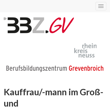
Toggl
navig
Kauffrau/-mann im Groß-
und