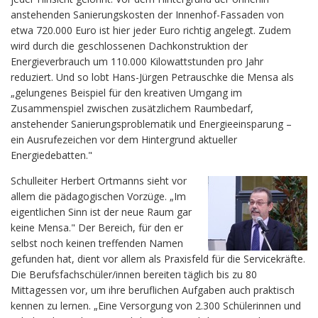
anstehenden Sanierungskosten der Innenhof-Fassaden von
etwa 720.000 Euro ist hier jeder Euro richtig angelegt. Zudem
wird durch die geschlossenen Dachkonstruktion der
Energieverbrauch um 110.000 Kilowattstunden pro Jahr
reduziert. Und so lobt Hans-Jürgen Petrauschke die Mensa als
„gelungenes Beispiel für den kreativen Umgang im
Zusammenspiel zwischen zusätzlichem Raumbedarf,
anstehender Sanierungsproblematik und Energieeinsparung –
ein Ausrufezeichen vor dem Hintergrund aktueller
Energiedebatten."
Schulleiter Herbert Ortmanns sieht vor
allem die pädagogischen Vorzüge. „Im
eigentlichen Sinn ist der neue Raum gar
keine Mensa." Der Bereich, für den er
selbst noch keinen treffenden Namen
gefunden hat, dient vor allem als Praxisfeld für die Servicekräfte.
Die Berufsfachschüler/innen bereiten täglich bis zu 80
Mittagessen vor, um ihre beruflichen Aufgaben auch praktisch
kennen zu lernen. „Eine Versorgung von 2.300 Schülerinnen und