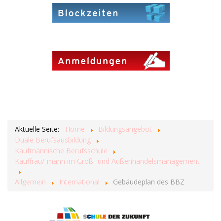
Aktuelle Seite:
Home
Bildungsangebot
Duale Berufsausbildung
Kaufmännische Berufsschule
Kauffrau/-mann im Groß- und Außenhandelsmanagement
Allgemein
International
Gebäudeplan des BBZ