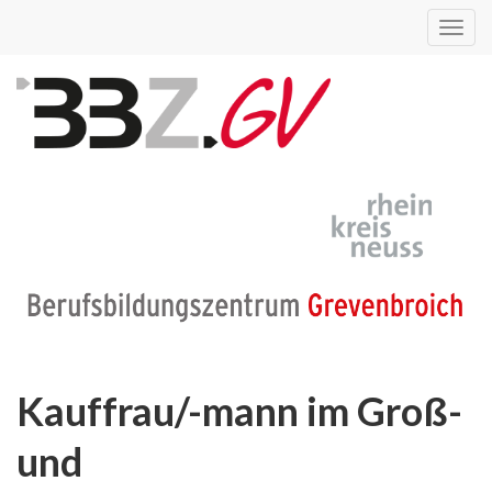
Toggl
navig
Kauffrau/-mann im Groß-
und