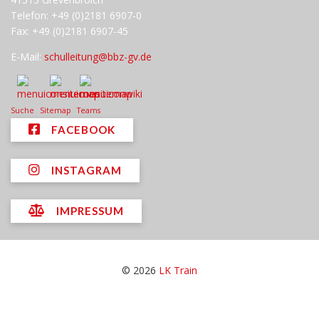
Telefon: +49 (0)2181 6907-0
Fax: +49 (0)2181 6907-45
E-Mail:
schulleitung@bbz-gv.de
Suche
Sitemap
Teams
FACEBOOK
INSTAGRAM
IMPRESSUM
© 2026
LK Train