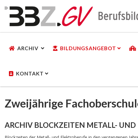
ARCHIV
BILDUNGSANGEBOT
KONTAKT
Zweijährige Fachoberschul
ARCHIV BLOCKZEITEN METALL- UND
Blockzeiten der Metall- und Elektroberufe in den vergangenen Jahr