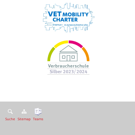
Suche
Sitemap
Teams