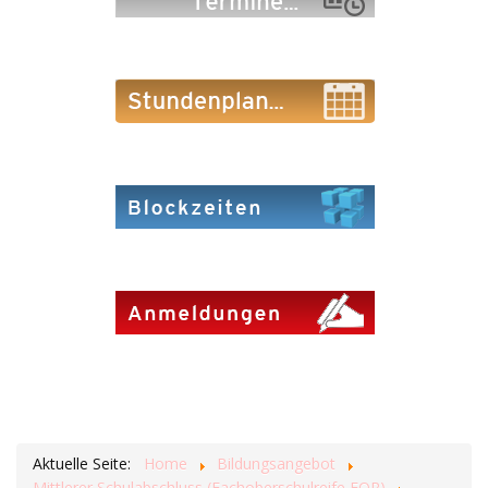
Aktuelle Seite:
Home
Bildungsangebot
Mittlerer Schulabschluss (Fachoberschulreife FOR)