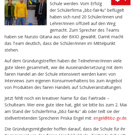
Schule werden. Vom Erfolg
der Schülerfirma „bbz-fair4u" beflügelt
haben sich rund 20 Schüler/innen und
Lehrer/innen offiziell auf den Weg
gemacht. Zum Sprecher des Teams
haben sie Nunzio Gitana aus der BKIO gewählt. Damit macht
das Team deutlich, dass die Schüler/innen im Mittelpunkt
stehen.
Auf dem Gründungstreffen haben die Teilnehmer/innen viele
gute Ideen gesammelt, wie die Auseinandersetzung mit dem
fairen Handel an der Schule intensiviert werden kann: von
Interviews zum eigenen Konsumverhaltens bis zum Angebot
von Produkten des fairen Handels auf Schulveranstaltungen.
Jetzt fehlt noch ein kreativer Name für das Fairtrade –
Schulteam. Wer eine gute Idee hat, gibt sie bitte bis zum 2. Mai
am Stand der Schülerfirma „bbz-fair4u" ab oder teilt sie der
stellvertretenden Sprecherin Priska Engel mit:
engel@bbz-gv.de
.
Die Gründungsmitglieder hoffen darauf, dass die Schule für ihr