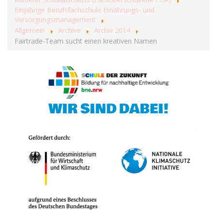
Einjährige Berufsfachschule Ernährungs- und
Versorgungsmanagement
Allgemein
Archive
Archiv 2014
Fairtrade-Team sucht einen kreativen Namen