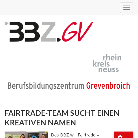
Toggl
navig
FAIRTRADE-TEAM SUCHT EINEN
KREATIVEN NAMEN
Das BBZ will Fairtrade –