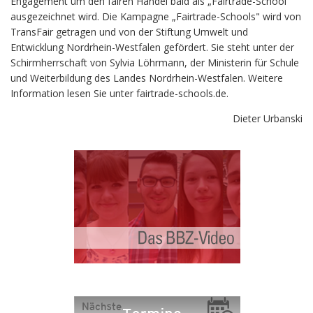
Engagement um den fairen Handel bald als „Fairtrade-School"
ausgezeichnet wird. Die Kampagne „Fairtrade-Schools" wird von
TransFair getragen und von der Stiftung Umwelt und
Entwicklung Nordrhein-Westfalen gefördert. Sie steht unter der
Schirmherrschaft von Sylvia Löhrmann, der Ministerin für Schule
und Weiterbildung des Landes Nordrhein-Westfalen. Weitere
Information lesen Sie unter fairtrade-schools.de.
Dieter Urbanski