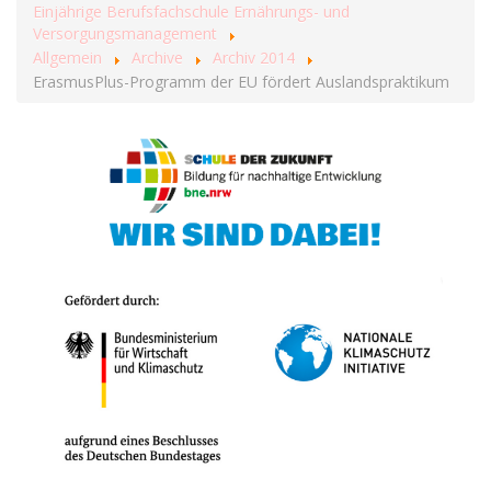
Einjährige Berufsfachschule Ernährungs- und
Versorgungsmanagement
Allgemein
Archive
Archiv 2014
ErasmusPlus-Programm der EU fördert Auslandspraktikum