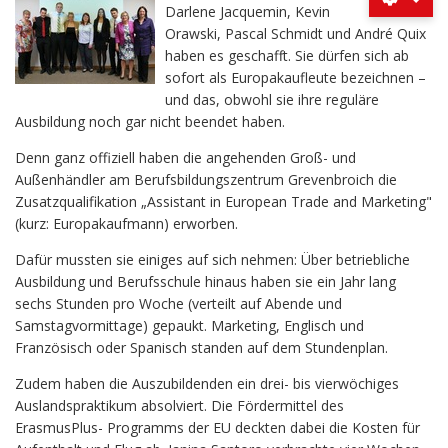
Darlene Jacquemin, Kevin
Orawski, Pascal Schmidt und André Quix
haben es geschafft. Sie dürfen sich ab
sofort als Europakaufleute bezeichnen –
und das, obwohl sie ihre reguläre
Ausbildung noch gar nicht beendet haben.
Denn ganz offiziell haben die angehenden Groß- und
Außenhändler am Berufsbildungszentrum Grevenbroich die
Zusatzqualifikation „Assistant in European Trade and Marketing"
(kurz: Europakaufmann) erworben.
Dafür mussten sie einiges auf sich nehmen: Über betriebliche
Ausbildung und Berufsschule hinaus haben sie ein Jahr lang
sechs Stunden pro Woche (verteilt auf Abende und
Samstagvormittage) gepaukt. Marketing, Englisch und
Französisch oder Spanisch standen auf dem Stundenplan.
Zudem haben die Auszubildenden ein drei- bis vierwöchiges
Auslandspraktikum absolviert. Die Fördermittel des
ErasmusPlus- Programms der EU deckten dabei die Kosten für