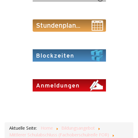
Aktuelle Seite:
Home
Bildungsangebot
Mittlerer Schulabschluss (Fachoberschulreife FOR)