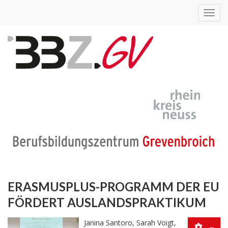
Toggl
navig
ERASMUSPLUS-PROGRAMM DER EU
FÖRDERT AUSLANDSPRAKTIKUM
Janina Santoro, Sarah Voigt,