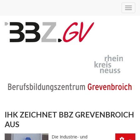
Toggl
navig
IHK ZEICHNET BBZ GREVENBROICH
AUS
Die Industrie- und