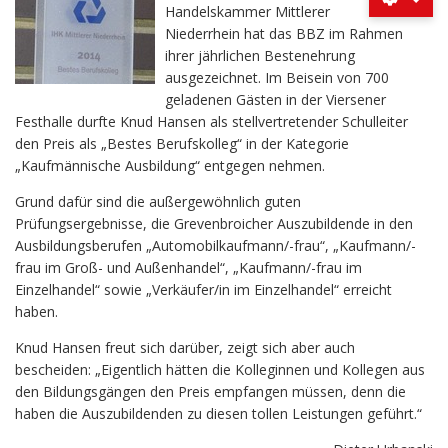
Handelskammer Mittlerer
Niederrhein hat das BBZ im Rahmen
ihrer jährlichen Bestenehrung
ausgezeichnet. Im Beisein von 700
geladenen Gästen in der Viersener
Festhalle durfte Knud Hansen als stellvertretender Schulleiter
den Preis als „Bestes Berufskolleg“ in der Kategorie
„Kaufmännische Ausbildung“ entgegen nehmen.
Grund dafür sind die außergewöhnlich guten
Prüfungsergebnisse, die Grevenbroicher Auszubildende in den
Ausbildungsberufen „Automobilkaufmann/-frau“, „Kaufmann/-
frau im Groß- und Außenhandel“, „Kaufmann/-frau im
Einzelhandel“ sowie „Verkäufer/in im Einzelhandel“ erreicht
haben.
Knud Hansen freut sich darüber, zeigt sich aber auch
bescheiden: „Eigentlich hätten die Kolleginnen und Kollegen aus
den Bildungsgängen den Preis empfangen müssen, denn die
haben die Auszubildenden zu diesen tollen Leistungen geführt.“