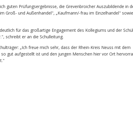
ich guten Prüfungsergebnisse, die Grevenbroicher Auszubildende in d
im Groß- und Außenhandel", „Kaufmann/-frau im Einzelhandel" sowie 
deutlich für das großartige Engagement des Kollegiums und der Schül
, schreibt er an die Schulleitung.
hulträger: „Ich freue mich sehr, dass der Rhein-Kreis Neuss mit dem
 so gut aufgestellt ist und den jungen Menschen hier vor Ort hervorr
t."