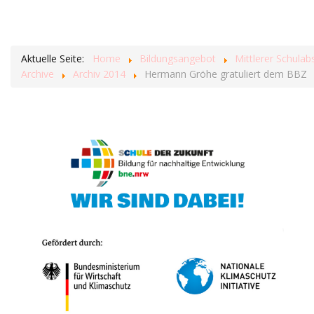
Aktuelle Seite:
Home
Bildungsangebot
Mittlerer Schulab
Archive
Archiv 2014
Hermann Gröhe gratuliert dem BBZ