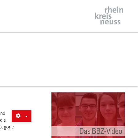
und
die
tegorie