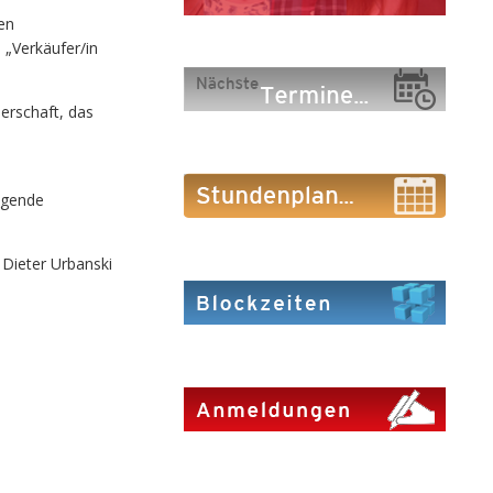
en
„Verkäufer/in
erschaft, das
agende
Dieter Urbanski