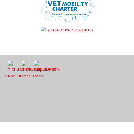
Suche
Sitemap
Teams