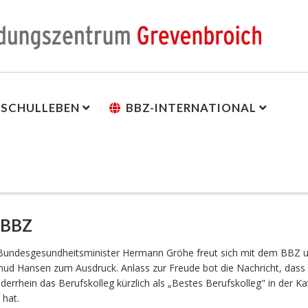
SCHULLEBEN
BBZ-INTERNATIONAL
 BBZ
undesgesundheitsminister Hermann Gröhe freut sich mit dem BBZ 
Knud Hansen zum Ausdruck. Anlass zur Freude bot die Nachricht, dass 
errhein das Berufskolleg kürzlich als „Bestes Berufskolleg" in der Ka
 hat.