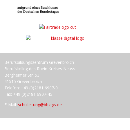
Berufsbildungszentrum Grevenbroich
Berufskolleg des Rhein Kreises Neuss
Bergheimer Str. 53
41515 Grevenbroich
Telefon: +49 (0)2181 6907-0
Fax: +49 (0)2181 6907-45
E-Mail:
schulleitung@bbz-gv.de