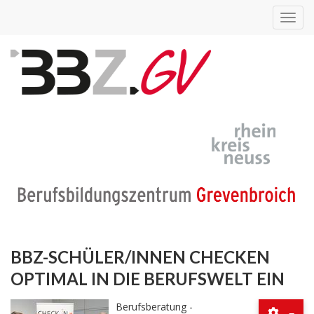
Toggl
navig
BBZ-SCHÜLER/INNEN CHECKEN
OPTIMAL IN DIE BERUFSWELT EIN
Berufsberatung -