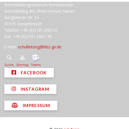
Berufsbildungszentrum Grevenbroich
Berufskolleg des Rhein Kreises Neuss
Bergheimer Str. 53
41515 Grevenbroich
Telefon: +49 (0)2181 6907-0
Fax: +49 (0)2181 6907-45
E-Mail:
schulleitung@bbz-gv.de
Suche
Sitemap
Teams
FACEBOOK
INSTAGRAM
IMPRESSUM