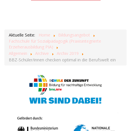
Aktuelle Seite:
Home
Bildungsangebot
Fachschule für Sozialpädagogik (Praxisintegrierte
Erzieherausbildung PIA)
Allgemein
Archive
Archiv 2019
BBZ-Schüler/innen checken optimal in die Berufswelt ein