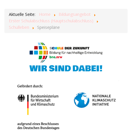
Aktuelle Seite:
Home
Bildungsangebot
Erster Schulabschluss (Hauptschulabschluss)
Schulleben
Speisepläne