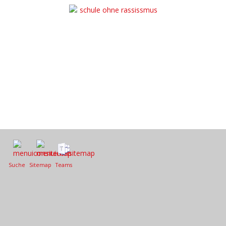
Suche
Sitemap
Teams