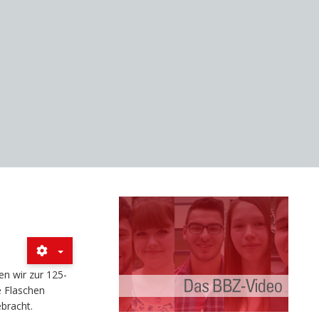
n wir zur 125-
e Flaschen
bracht.