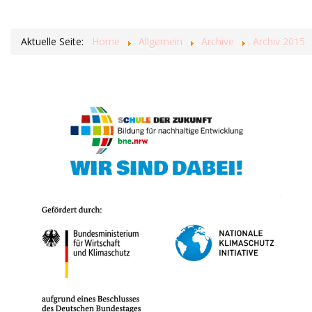
Aktuelle Seite:
Home
Allgemein
Archive
Archiv 2015