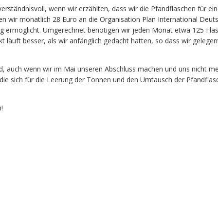
rständnisvoll, wenn wir erzählten, dass wir die Pfandflaschen für ei
 wir monatlich 28 Euro an die Organisation Plan International Deutsc
ng ermöglicht. Umgerechnet benötigen wir jeden Monat etwa 125 Fla
 läuft besser, als wir anfänglich gedacht hatten, so dass wir gelegen
wird, auch wenn wir im Mai unseren Abschluss machen und uns nicht 
 die sich für die Leerung der Tonnen und den Umtausch der Pfandfla
!