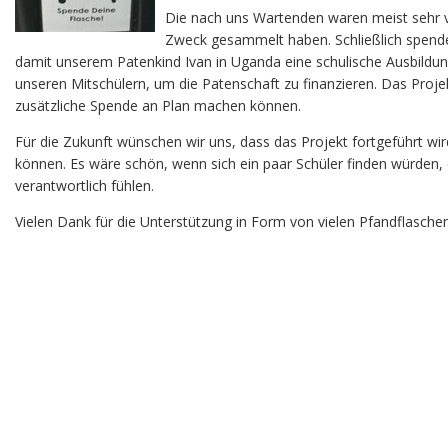
Die nach uns Wartenden waren meist sehr ve
Zweck gesammelt haben. Schließlich spenden
damit unserem Patenkind Ivan in Uganda eine schulische Ausbildu
unseren Mitschülern, um die Patenschaft zu finanzieren. Das Projekt
zusätzliche Spende an Plan machen können.
Für die Zukunft wünschen wir uns, dass das Projekt fortgeführt 
können. Es wäre schön, wenn sich ein paar Schüler finden würden,
verantwortlich fühlen.
Vielen Dank für die Unterstützung in Form von vielen Pfandflaschen