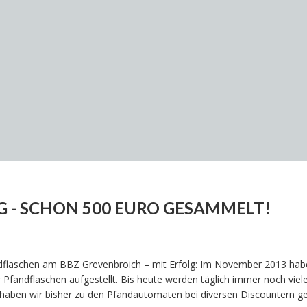
G - SCHON 500 EURO GESAMMELT!
dflaschen am BBZ Grevenbroich – mit Erfolg: Im November 2013 habe
 Pfandflaschen aufgestellt. Bis heute werden täglich immer noch viel
haben wir bisher zu den Pfandautomaten bei diversen Discountern ge