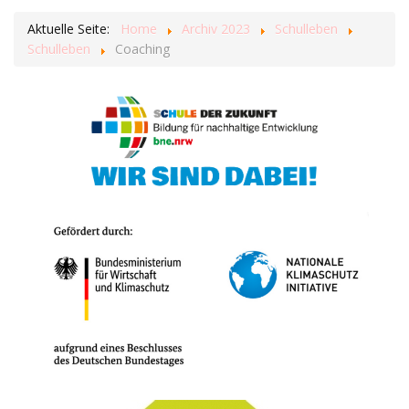
Aktuelle Seite:
Home
Archiv 2023
Schulleben
Schulleben
Coaching