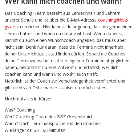
Wer kann mich coachen und wann?
Das Coaching-Team besteht aus Lehrerinnen und Lehrern
unserer Schule und ist über die E-Mail-Adresse
coaching@bbz-
gv.de
zu erreichen. Hier kannst du angeben, dass du gerne einen
Termin hättest und wann du dafür Zeit hast. Wenn du willst,
kannst du auch einen Wunschcoach angeben, das muss aber
nicht sein. Denk nur daran, dass die Termine nicht innerhalb
deiner Unterrichtszeit stattfinden dürfen. Sobald die Coaches
deine Terminwünsche mit ihren eigenen Terminen abgeglichen
haben, bekommst du eine Antwort und erfährst, wer dich
coachen kann und wann und wo ihr euch trefft.
Natürlich ist der Coach zur Verschwiegenheit verpflichtet und
gibt nichts an Dritte weiter – außer du möchtest es.
Nochmal alles in Kürze:
Was? Coaching
Wer? Coaching-Team des BBZ Grevenbroich
Wann? Nach Terminabsprache mit den Coaches
Wie lange? ca. 30 - 60 Minuten