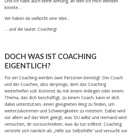
Und ich habe auch keine Ahnung, an wen ich mich wenden
könnte…
Wir haben da vielleicht eine Idee…
… und die lautet: Coaching!
DOCH WAS IST COACHING
EIGENTLICH?
Für ein Coaching werden zwei Personen benötigt: Der Coach
und der Coachee, also derjenige, dem das Coaching
weiterhelfen soll. Kommst du mit einem Anliegen oder einem
Thema, das dich beschäftigt, zu einem Coach, kann er dich
dabei unterstützen, einen geeigneten Weg zu finden, um
weiterzukommen und Schwierigkeiten zu meistern. Dabei wird
vor allem auf das Wert gelegt, was DU willst und niemand wird
versuchen, dir vorzuschreiben, was du tun solltest. Coaching
versteht sich nämlich als „Hilfe zur Selbsthilfe“ und versucht vor