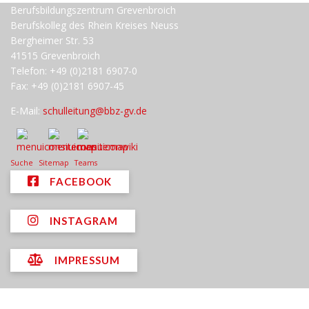
Berufsbildungszentrum Grevenbroich
Berufskolleg des Rhein Kreises Neuss
Bergheimer Str. 53
41515 Grevenbroich
Telefon: +49 (0)2181 6907-0
Fax: +49 (0)2181 6907-45
E-Mail:
schulleitung@bbz-gv.de
Suche
Sitemap
Teams
FACEBOOK
INSTAGRAM
IMPRESSUM