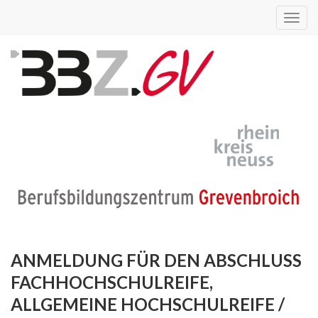
Toggl
navig
ANMELDUNG FÜR DEN ABSCHLUSS
FACHHOCHSCHULREIFE,
ALLGEMEINE HOCHSCHULREIFE /