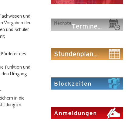
r Fachwissen und
en Vorgaben der
nen und Schüler
mit
 Förderer des
 die Funktion und
ür den Umgang
r
ichern in die
sbildung im