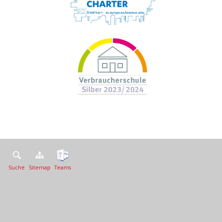
Suche
Sitemap
Teams