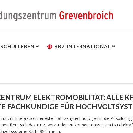
SCHULLEBEN
BBZ-INTERNATIONAL
ENTRUM ELEKTROMOBILITÄT: ALLE KF
RTE FACHKUNDIGE FÜR HOCHVOLTSYS
ritt zur Integration neuester Fahrzeugtechnologien in die Ausbildun
nen freut sich das BBZ, verkünden zu können, dass alle Kfz-Lehrkräf
chvoltsysteme Stufe 3S" tragen.