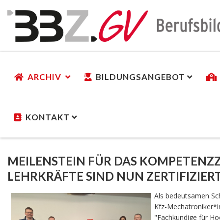
ARCHIV
BILDUNGSANGEBOT
KONTAKT
MEILENSTEIN FÜR DAS KOMPETENZZ
LEHRKRÄFTE SIND NUN ZERTIFIZIE
Als bedeutsamen Sch
Kfz-Mechatroniker*in
"Fachkundige für Ho