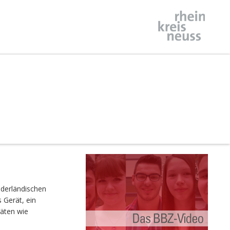
derländischen
 Gerät, ein
räten wie