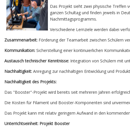
Das Projekt sieht zwei physische Treffen v
ganzen Schultag und finden jeweils in Deu
Nachmittagsprogramms.
Verschiedene Lernziele werden dabei verfo
Zusammenarbeit:
Förderung der Teamarbeit zwischen Schülern ver
Kommunikation:
Sicherstellung einer kontinuierlichen Kommunikatio
Austausch technischer Kenntnisse:
Integration von Schülern mit un
Nachhaltigkeit:
Anregung zur nachhaltigen Entwicklung und Produkt
Nachhaltigkeit des Projekts:
Das "Booster"-Projekt wird bereits seit mehreren Jahren erfolgreic
Die Kosten für Filament und Booster-Komponenten sind unvermeidli
Das Projekt kann mit relativ geringem Aufwand in den kommenden 
Unterrichtseinheit: Projekt Booster