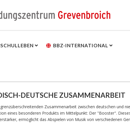
SCHULLEBEN
BBZ-INTERNATIONAL
NDISCH-DEUTSCHE ZUSAMMENARBEIT
r grenzüberschreitenden Zusammenarbeit zwischen deutschen und nie
tion eines besonderen Produkts im Mittelpunkt: Der "Booster". Dieses
rstärker, ermöglicht das Abspielen von Musik von verschiedenen Ge