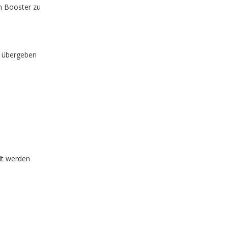
n Booster zu
t übergeben
llt werden