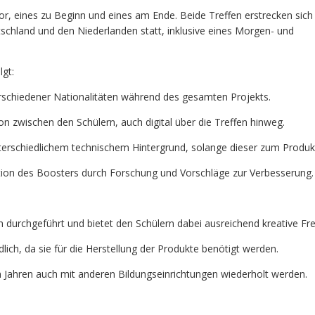
or, eines zu Beginn und eines am Ende. Beide Treffen erstrecken sich
tschland und den Niederlanden statt, inklusive eines Morgen- und
lgt:
schiedener Nationalitäten während des gesamten Projekts.
n zwischen den Schülern, auch digital über die Treffen hinweg.
terschiedlichem technischem Hintergrund, solange dieser zum Produkt
ion des Boosters durch Forschung und Vorschläge zur Verbesserung.
h durchgeführt und bietet den Schülern dabei ausreichend kreative Frei
ch, da sie für die Herstellung der Produkte benötigt werden.
Jahren auch mit anderen Bildungseinrichtungen wiederholt werden.