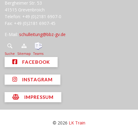
Bergheimer Str. 53
41515 Grevenbroich
Telefon: +49 (0)2181 6907-0
Fax: +49 (0)2181 6907-45
E-Mail:
schulleitung@bbz-gv.de
Suche
Sitemap
Teams
FACEBOOK
INSTAGRAM
IMPRESSUM
© 2026
LK Train