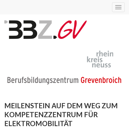
Toggl
navig
MEILENSTEIN AUF DEM WEG ZUM
KOMPETENZZENTRUM FÜR
ELEKTROMOBILITÄT