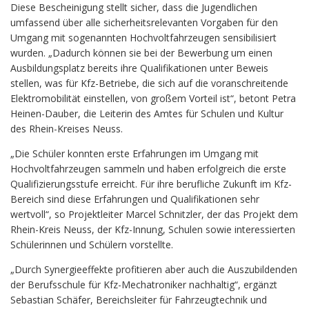
Diese Bescheinigung stellt sicher, dass die Jugendlichen
umfassend über alle sicherheitsrelevanten Vorgaben für den
Umgang mit sogenannten Hochvoltfahrzeugen sensibilisiert
wurden. „Dadurch können sie bei der Bewerbung um einen
Ausbildungsplatz bereits ihre Qualifikationen unter Beweis
stellen, was für Kfz-Betriebe, die sich auf die voranschreitende
Elektromobilität einstellen, von großem Vorteil ist“, betont Petra
Heinen-Dauber, die Leiterin des Amtes für Schulen und Kultur
des Rhein-Kreises Neuss.
„Die Schüler konnten erste Erfahrungen im Umgang mit
Hochvoltfahrzeugen sammeln und haben erfolgreich die erste
Qualifizierungsstufe erreicht. Für ihre berufliche Zukunft im Kfz-
Bereich sind diese Erfahrungen und Qualifikationen sehr
wertvoll“, so Projektleiter Marcel Schnitzler, der das Projekt dem
Rhein-Kreis Neuss, der Kfz-Innung, Schulen sowie interessierten
Schülerinnen und Schülern vorstellte.
„Durch Synergieeffekte profitieren aber auch die Auszubildenden
der Berufsschule für Kfz-Mechatroniker nachhaltig“, ergänzt
Sebastian Schäfer, Bereichsleiter für Fahrzeugtechnik und