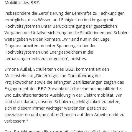
Mobilität des BBZ.
Insbesondere die Zertifizierung der Lehrkräfte zu Fachkundigen
ermögliche, dass Wissen und Fähigkeiten im Umgang mit
Hochvoltsystemen unter Berücksichtigung der gesetzlichen
Vorgaben der Unfallversicherung an die Schülerinnen und Schüler
weitergeben werden könnten. „Wir sind nun in der Lage,
Diagnosearbeiten an unter Spannung stehenden
Hochvoltsystemen und Energiespeichern in die
Lernarrangements zu integrieren“, heißt es.
Simone Außel, Schulleiterin des BBZ, kommentiert den
Meilenstein so: „Die erfolgreiche Durchführung der
Projektwochen sowie die erlangten Zertifizierungen zeigen das
Engagement des BBZ Grevenbroich für eine hochqualifizierte
und zukunftsorientierte Ausbildung in der Elektromobilität. Wir
sind stolz darauf, unseren Schülern die Möglichkeit zu bieten,
sich in diesem immer wichtiger werdenden Bereich zu
spezialisieren und damit ihre Chancen auf dem Arbeitsmarkt zu
verbessern."
Die „Projektwochen Elektromobilität“ einschließlich des Umbaus