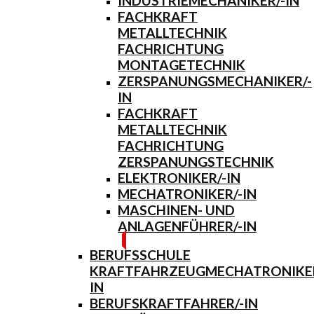
INDUSTRIEMECHANIKER/-IN
FACHKRAFT
METALLTECHNIK
FACHRICHTUNG
MONTAGETECHNIK
ZERSPANUNGSMECHANIKER/-
IN
FACHKRAFT
METALLTECHNIK
FACHRICHTUNG
ZERSPANUNGSTECHNIK
ELEKTRONIKER/-IN
MECHATRONIKER/-IN
MASCHINEN- UND
ANLAGENFÜHRER/-IN
BERUFSSCHULE
KRAFTFAHRZEUGMECHATRONIKER
IN
BERUFSKRAFTFAHRER/-IN