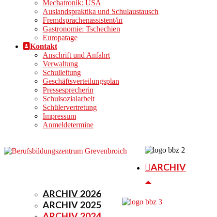
Mechatronik: USA
Auslandspraktika und Schulaustausch
Fremdsprachenassistent/in
Gastronomie: Tschechien
Europatage
Kontakt
Anschrift und Anfahrt
Verwaltung
Schulleitung
Geschäftsverteilungsplan
Pressesprecherin
Schulsozialarbeit
Schülervertretung
Impressum
Anmeldetermine
ARCHIV
ARCHIV 2026
ARCHIV 2025
ARCHIV 2024