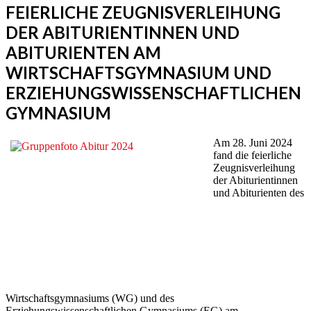
FEIERLICHE ZEUGNISVERLEIHUNG
DER ABITURIENTINNEN UND
ABITURIENTEN AM
WIRTSCHAFTSGYMNASIUM UND
ERZIEHUNGSWISSENSCHAFTLICHEN
GYMNASIUM
Am 28. Juni 2024
fand die feierliche
Zeugnisverleihung
der Abiturientinnen
und Abiturienten des
Wirtschaftsgymnasiums (WG) und des
Erziehungswissenschaftlichen Gymnasiums (EG) am