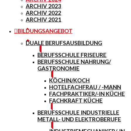
ARCHIV 2023
ARCHIV 2022
ARCHIV 2021
BILDUNGSANGEBOT
DUALE BERUFSAUSBILDUNG
BERUFSSCHULE FRISEURE
BERUFSSCHULE NAHRUNG/
GASTRONOMIE
KÖCHIN/KOCH
HOTELFACHFRAU / -MANN
FACHPRAKTIKER/-IN KÜCHE
FACHKRAFT KÜCHE
BERUFSSCHULE INDUSTRIELLE
METALL- UND ELEKTROBERUFE