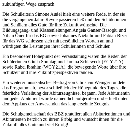
zukünftigen Wege zusprach.
Die Schulleiterin Simone Außel hielt eine weitere Rede, in der sie
die vergangenen Jahre Revue passieren ließ und den Schülerinnen
und Schülern alles Gute für ihre Zukunft wünschte. Die
Bildungsgang- und Klassenleitungen Angela Ganser-Basoglu und
Nihan Öner für das EG sowie Johannes Niebuhr und Fabian Bizer
für das WG schlossen sich mit persönlichen Worten an und
würdigten die Leistungen ihrer Schülerinnen und Schüler.
Ein besonderer Höhepunkt der Veranstaltung waren die Reden der
Schülerinnen Giulia Sonntag und Jamina Schieweck (EGY21A)
sowie Rabei Ibrahim (WGY21A), die bewegende Worte über ihre
Schulzeit und ihre Zukunftsperspektiven fanden.
Ein weiterer musikalischer Beitrag von Christian Weniger rundete
das Programm ab, bevor schließlich der Höhepunkt des Tages, die
feierliche Verleihung der Abiturzeugnisse, begann. Jede Abiturientin
und jeder Abiturient wurde namentlich aufgerufen und erhielt unter
dem Applaus der Anwesenden das lang ersehnte Zeugnis.
Die Schulgemeinschaft des BBZ gratuliert allen Abiturientinnen und
Abiturienten herzlich zu ihrem Erfolg und wünscht ihnen für die
Zukunft alles Gute und viel Erfolg!