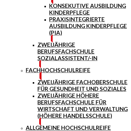
KONSEKUTIVE AUSBILDUNG
KINDERPFLEGE
PRAXISINTEGRIERTE
AUSBILDUNG KINDERPFLEGE
(PIA)
ZWEIJÄHRIGE
BERUFSFACHSCHULE
SOZIALASSISTENT/-IN
FACHHOCHSCHULREIFE
ZWEIJÄHRIGE FACHOBERSCHULE
FÜR GESUNDHEIT UND SOZIALES
ZWEIJÄHRIGE HÖHERE
BERUFSFACHSCHULE FÜR
WIRTSCHAFT UND VERWALTUNG
(HÖHERE HANDELSSCHULE)
ALLGEMEINE HOCHSCHULREIFE