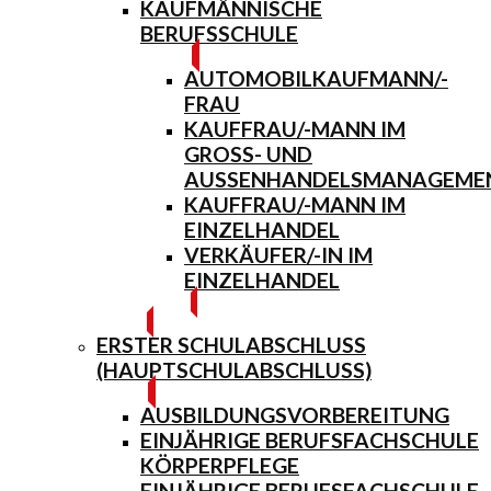
KAUFMÄNNISCHE
BERUFSSCHULE
AUTOMOBILKAUFMANN/-
FRAU
KAUFFRAU/-MANN IM
GROSS- UND A
USSENHANDELSMANAGEMENT
KAUFFRAU/-MANN IM
EINZELHANDEL
VERKÄUFER/-IN IM
EINZELHANDEL
ERSTER SCHULABSCHLUSS
(HAUPTSCHULABSCHLUSS)
AUSBILDUNGSVORBEREITUNG
EINJÄHRIGE BERUFSFACHSCHULE
KÖRPERPFLEGE
EINJÄHRIGE BERUFSFACHSCHULE