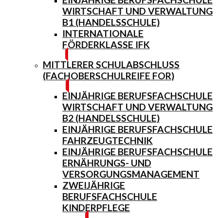
WIRTSCHAFT UND VERWALTUNG
B1 (HANDELSSCHULE)
INTERNATIONALE
FÖRDERKLASSE IFK
MITTLERER SCHULABSCHLUSS
(FACHOBERSCHULREIFE FOR)
EINJÄHRIGE BERUFSFACHSCHULE
WIRTSCHAFT UND VERWALTUNG
B2 (HANDELSSCHULE)
EINJÄHRIGE BERUFSFACHSCHULE
FAHRZEUGTECHNIK
EINJÄHRIGE BERUFSFACHSCHULE
ERNÄHRUNGS- UND
VERSORGUNGSMANAGEMENT
ZWEIJÄHRIGE
BERUFSFACHSCHULE
KINDERPFLEGE