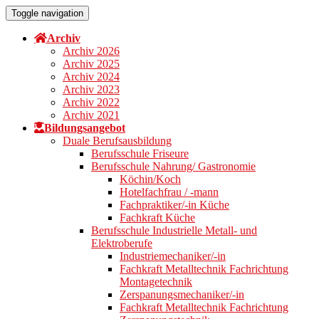
Toggle navigation
Archiv
Archiv 2026
Archiv 2025
Archiv 2024
Archiv 2023
Archiv 2022
Archiv 2021
Bildungsangebot
Duale Berufsausbildung
Berufsschule Friseure
Berufsschule Nahrung/ Gastronomie
Köchin/Koch
Hotelfachfrau / -mann
Fachpraktiker/-in Küche
Fachkraft Küche
Berufsschule Industrielle Metall- und
Elektroberufe
Industriemechaniker/-in
Fachkraft Metalltechnik Fachrichtung
Montagetechnik
Zerspanungsmechaniker/-in
Fachkraft Metalltechnik Fachrichtung