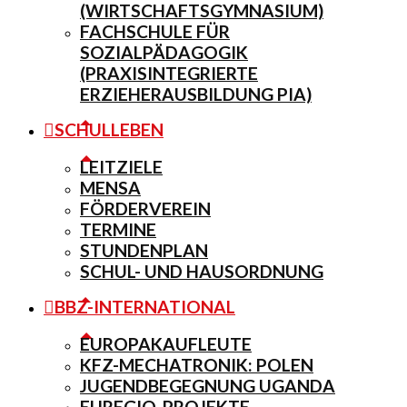
(WIRTSCHAFTSGYMNASIUM)
FACHSCHULE FÜR
SOZIALPÄDAGOGIK
(PRAXISINTEGRIERTE
ERZIEHERAUSBILDUNG PIA)
SCHULLEBEN
LEITZIELE
MENSA
FÖRDERVEREIN
TERMINE
STUNDENPLAN
SCHUL- UND HAUSORDNUNG
BBZ-INTERNATIONAL
EUROPAKAUFLEUTE
KFZ-MECHATRONIK: POLEN
JUGENDBEGEGNUNG UGANDA
EUREGIO-PROJEKTE