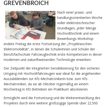
REVENBROICH
Nach einer praxis- und
handlungsorientierten Woche
voller elektrotechnischer
Grundlagen, jeder Menge
Hochvolttechnik und einem
Bewerbungs-Workshop
endete Freitag die erste Fortsetzung der „Projektwochen
Elektromobilität“, in denen die Schülerinnen und Schüler der
Berufsfachschule Fahrzeugtechnik erste Kompetenzen in dieser
modernen und zukunftweisenden Technologie erwerben.
Der Zeitpunkt der integrierten Sensibilisierung für den sicheren
Umgang mit Hochvoltfahrzeugen war ideal für die angehenden
Auszubildenden zur Kfz-Mechatronikerin bzw. zum Kfz-
Mechatroniker, da sie ab Oktober regemäßig an einem
Wochentag in Kfz-Betrieben ein Praktikum absolvieren.
Ermöglicht wird die Fortsetzung und die Weiterentwicklung des
Projektes durch eine weitere großzügige Spende über 22.500