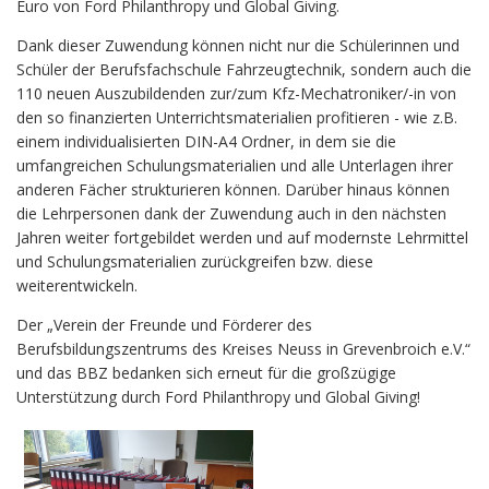
Euro von Ford Philanthropy und Global Giving.
Dank dieser Zuwendung können nicht nur die Schülerinnen und
Schüler der Berufsfachschule Fahrzeugtechnik, sondern auch die
110 neuen Auszubildenden zur/zum Kfz-Mechatroniker/-in von
den so finanzierten Unterrichtsmaterialien profitieren - wie z.B.
einem individualisierten DIN-A4 Ordner, in dem sie die
umfangreichen Schulungsmaterialien und alle Unterlagen ihrer
anderen Fächer strukturieren können. Darüber hinaus können
die Lehrpersonen dank der Zuwendung auch in den nächsten
Jahren weiter fortgebildet werden und auf modernste Lehrmittel
und Schulungsmaterialien zurückgreifen bzw. diese
weiterentwickeln.
Der „Verein der Freunde und Förderer des
Berufsbildungszentrums des Kreises Neuss in Grevenbroich e.V.“
und das BBZ bedanken sich erneut für die großzügige
Unterstützung durch Ford Philanthropy und Global Giving!