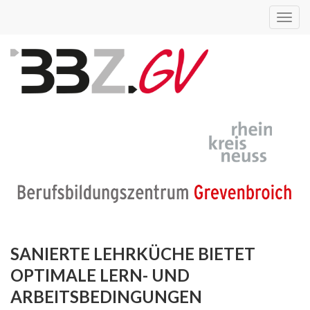
Toggl
navig
SANIERTE LEHRKÜCHE BIETET
OPTIMALE LERN- UND
ARBEITSBEDINGUNGEN