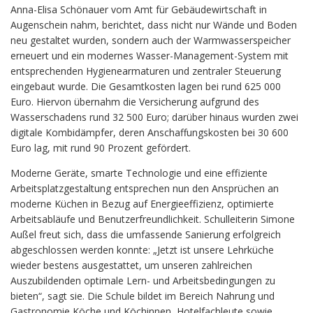
Anna-Elisa Schönauer vom Amt für Gebäudewirtschaft in
Augenschein nahm, berichtet, dass nicht nur Wände und Boden
neu gestaltet wurden, sondern auch der Warmwasserspeicher
erneuert und ein modernes Wasser-Management-System mit
entsprechenden Hygienearmaturen und zentraler Steuerung
eingebaut wurde. Die Gesamtkosten lagen bei rund 625 000
Euro. Hiervon übernahm die Versicherung aufgrund des
Wasserschadens rund 32 500 Euro; darüber hinaus wurden zwei
digitale Kombidämpfer, deren Anschaffungskosten bei 30 600
Euro lag, mit rund 90 Prozent gefördert.
Moderne Geräte, smarte Technologie und eine effiziente
Arbeitsplatzgestaltung entsprechen nun den Ansprüchen an
moderne Küchen in Bezug auf Energieeffizienz, optimierte
Arbeitsabläufe und Benutzerfreundlichkeit. Schulleiterin Simone
Außel freut sich, dass die umfassende Sanierung erfolgreich
abgeschlossen werden konnte: „Jetzt ist unsere Lehrküche
wieder bestens ausgestattet, um unseren zahlreichen
Auszubildenden optimale Lern- und Arbeitsbedingungen zu
bieten“, sagt sie. Die Schule bildet im Bereich Nahrung und
Gastronomie Köche und Köchinnen, Hotelfachleute sowie