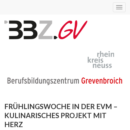
Toggl
navig
FRÜHLINGSWOCHE IN DER EVM –
KULINARISCHES PROJEKT MIT
HERZ