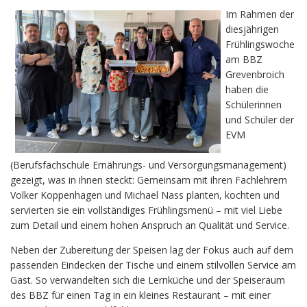
Im Rahmen der
diesjährigen
Frühlingswoche
am BBZ
Grevenbroich
haben die
Schülerinnen
und Schüler der
EVM
(Berufsfachschule Ernährungs- und Versorgungsmanagement)
gezeigt, was in ihnen steckt: Gemeinsam mit ihren Fachlehrern
Volker Koppenhagen und Michael Nass planten, kochten und
servierten sie ein vollständiges Frühlingsmenü – mit viel Liebe
zum Detail und einem hohen Anspruch an Qualität und Service.
Neben der Zubereitung der Speisen lag der Fokus auch auf dem
passenden Eindecken der Tische und einem stilvollen Service am
Gast. So verwandelten sich die Lernküche und der Speiseraum
des BBZ für einen Tag in ein kleines Restaurant – mit einer