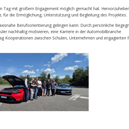
en Tag mit großem Engagement möglich gemacht hat. Hervorzuheben
e
, für die Ermöglichung, Unterstützung und Begleitung des Projektes.
praxisnahe Berufsorientierung gelingen kann: Durch persönliche Begeg
chüler nachhaltig motivieren, eine Karriere in der Automobilbranche
trag Kooperationen zwischen Schulen, Unternehmen und engagierten P