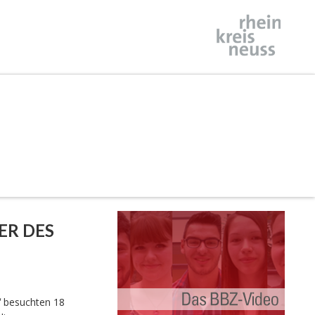
ER DES
E
“
besuchten 18