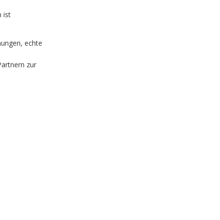
 ist
nungen, echte
artnern zur