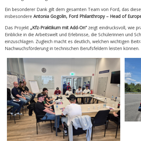
Ein besonderer Dank gilt dem gesamten Team von Ford, das dies
insbesondere
Antonia Gogolin, Ford Philanthropy – Head of Europ
Das Projekt
„Kfz-Praktikum mit Add-On“
zeigt eindrucksvoll, wie 
Einblicke in die Arbeitswelt und Erlebnisse, die Schülerinnen und S
einzuschlagen.
Zugleich macht es deutlich, welchen wichtigen Bei
Nachwuchsförderung in technischen Berufsfeldern leisten können.