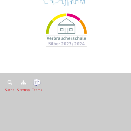
Suche
Sitemap
Teams