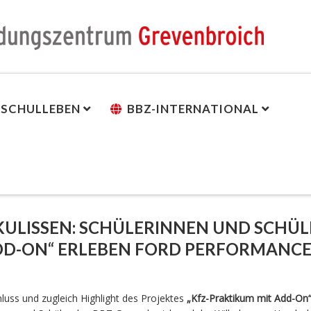
SCHULLEBEN
BBZ-INTERNATIONAL
 KULISSEN: SCHÜLERINNEN UND SCHÜL
ADD-ON“ ERLEBEN FORD PERFORMANC
hluss und zugleich Highlight des Projektes
„Kfz-Praktikum mit Add-On