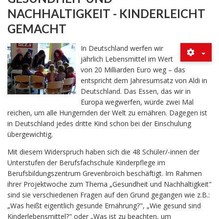
NACHHALTIGKEIT - KINDERLEICHT
GEMACHT
In Deutschland werfen wir
jährlich Lebensmittel im Wert
von 20 Milliarden Euro weg – das
entspricht dem Jahresumsatz von Aldi in
Deutschland. Das Essen, das wir in
Europa wegwerfen, würde zwei Mal
reichen, um alle Hungernden der Welt zu ernähren. Dagegen ist
in Deutschland jedes dritte Kind schon bei der Einschulung
übergewichtig.
Mit diesem Widerspruch haben sich die 48 Schüler/-innen der
Unterstufen der Berufsfachschule Kinderpflege im
Berufsbildungszentrum Grevenbroich beschäftigt. Im Rahmen
ihrer Projektwoche zum Thema „Gesundheit und Nachhaltigkeit"
sind sie verschiedenen Fragen auf den Grund gegangen wie z.B.:
„Was heißt eigentlich gesunde Ernährung?", „Wie gesund sind
Kinderlebensmittel?" oder „Was ist zu beachten, um