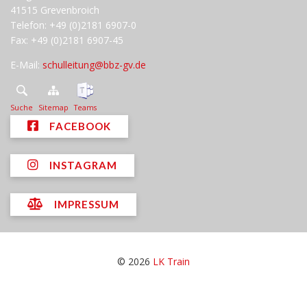
41515 Grevenbroich
Telefon: +49 (0)2181 6907-0
Fax: +49 (0)2181 6907-45
E-Mail:
schulleitung@bbz-gv.de
Suche
Sitemap
Teams
FACEBOOK
INSTAGRAM
IMPRESSUM
© 2026
LK Train