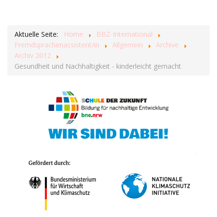
Aktuelle Seite:
Home
BBZ-International
Fremdsprachenassistent/in
Allgemein
Archive
Archiv 2012
Gesundheit und Nachhaltigkeit - kinderleicht gemacht