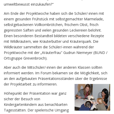
umweltbewusst einzukaufen?"
Am Ende der Projektwoche haben sich die Schüler/-innen mit
einem gesunden Frühstück mit selbstgemachter Marmelade,
selbstgebackenen Vollkornbrötchen, frischem Obst, frisch
gepressten Säften und vielen gesunden Leckereien belohnt.
Einen besonderen Bestandteil bildeten verschiedene Rezepte
mit Wildkräutern, wie Kräuterbutter und Kräuterquark. Die
Wildkräuter sammelten die Schüler/-innen während der
Projektwoche mit der „Kräuterfrau" Gudrun Niemeyer (BUND /
Ortsgruppe Grevenbroich).
Aber auch die Mitschüler/-innen der anderen Klassen sollten
informiert werden. Im Forum bekamen sie die Möglichkeit, sich
an den aufgebauten Präsentationsständen über die Ergebnisse
der Projektarbeit zu informieren.
Höhepunkt der Präsentation war ganz
sicher der Besuch von
Kindergartenkindern aus benachbarten
Tagesstätten. Der spielerische Umgang